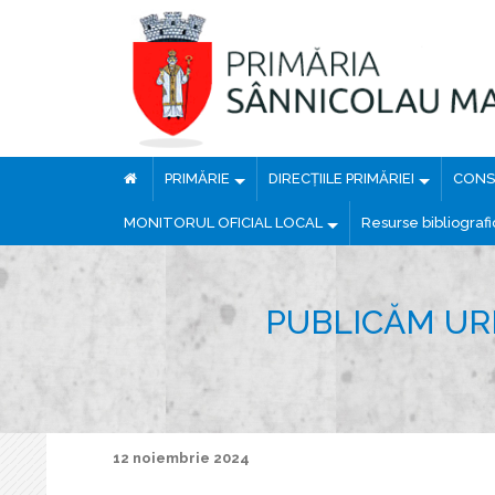
PRIMĂRIE
DIRECȚIILE PRIMĂRIEI
CONSI
MONITORUL OFICIAL LOCAL
Resurse bibliograf
PUBLICĂM UR
12 noiembrie 2024