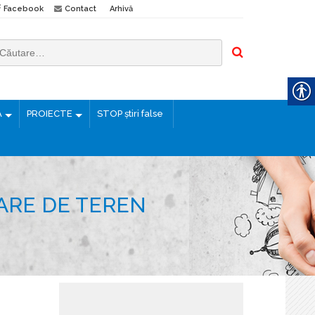
Facebook
Contact
Arhivă
Ă
PROIECTE
STOP știri false
ARE DE TEREN