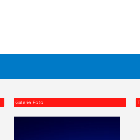
Galerie Foto
T