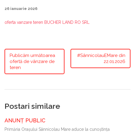
26 ianuarie 2026
oferta vanzare teren BUCHER LAND RO SRL
Publicăm următoarea
#SânnicolauEMare din
ofertă de vânzare de
22.01.2026
teren
Postari similare
ANUNȚ PUBLIC
Primăria Oraşului Sânnicolau Mare aduce la cunoştinţa