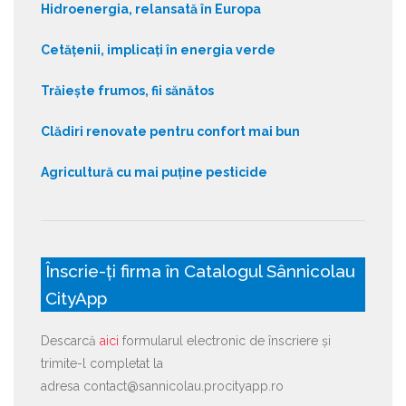
Hidroenergia, relansată în Europa
Cetățenii, implicați în energia verde
Trăiește frumos, fii sănătos
Clădiri renovate pentru confort mai bun
Agricultură cu mai puține pesticide
Înscrie-ți firma în Catalogul Sânnicolau
CityApp
Descarcă
aici
formularul electronic de înscriere și
trimite-l completat la
adresa contact@sannicolau.procityapp.ro