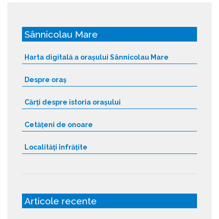
Sânnicolau Mare
Harta digitală a orașului Sânnicolau Mare
Despre oraș
Cărți despre istoria orașului
Cetățeni de onoare
Localități înfrățite
Articole recente