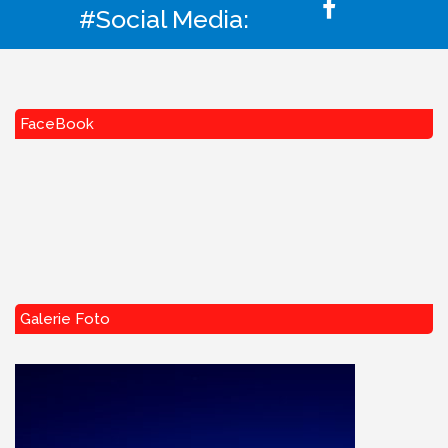
#Social Media:
FaceBook
Galerie Foto