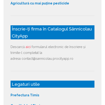
Agricultură cu mai puține pesticide
Înscrie-ți firma în Catalogul Sânnicolau
CityApp
Descarcă
aici
formularul electronic de înscriere și
trimite-l completat la
adresa contact@sannicolau.procityapp.ro
Legaturi utile
Prefectura Timis