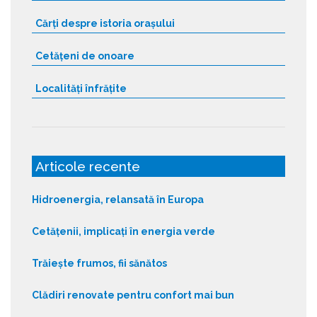
Cărți despre istoria orașului
Cetățeni de onoare
Localități înfrățite
Articole recente
Hidroenergia, relansată în Europa
Cetățenii, implicați în energia verde
Trăiește frumos, fii sănătos
Clădiri renovate pentru confort mai bun