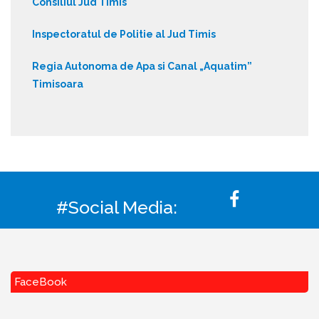
Consiliul Jud Timis
Inspectoratul de Politie al Jud Timis
Regia Autonoma de Apa si Canal „Aquatim”
Timisoara
#Social Media:
FaceBook