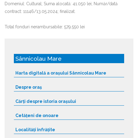
Domeniul: Cultural; Suma alocată: 41.050 lei; Număr/dată
contract: 11146/13.05.2024; finalizat.
Total fonduri nerambursabile: 579.550 lei
Sânnicolau Mare
Harta digitală a orașului Sânnicolau Mare
Despre oraș
Cărți despre istoria orașului
Cetățeni de onoare
Localități înfrățite