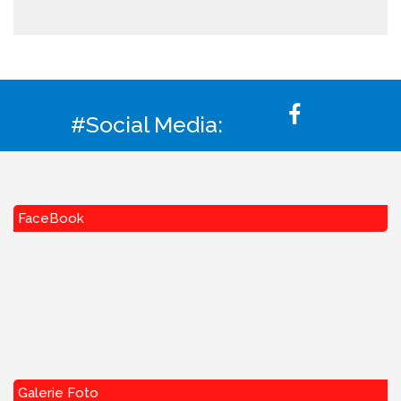
#Social Media:
FaceBook
Galerie Foto