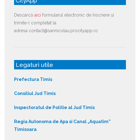
CityApp
Descarcă
aici
formularul electronic de înscriere și
trimite-l completat la
adresa contact@sannicolau.procityapp.ro
Legaturi utile
Prefectura Timis
Consiliul Jud Timis
Inspectoratul de Politie al Jud Timis
Regia Autonoma de Apa si Canal „Aquatim”
Timisoara