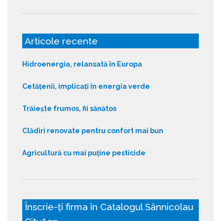
Articole recente
Hidroenergia, relansată în Europa
Cetățenii, implicați în energia verde
Trăiește frumos, fii sănătos
Clădiri renovate pentru confort mai bun
Agricultură cu mai puține pesticide
Înscrie-ți firma în Catalogul Sânnicolau