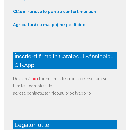
Clădiri renovate pentru confort mai bun
Agricultură cu mai puține pesticide
Înscrie-ți firma în Catalogul Sânnicolau
CityApp
Descarcă
aici
formularul electronic de înscriere și
trimite-l completat la
adresa contact@sannicolau.procityapp.ro
Legaturi utile