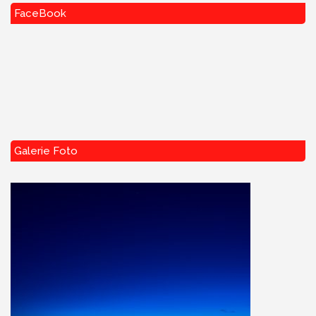
FaceBook
Galerie Foto