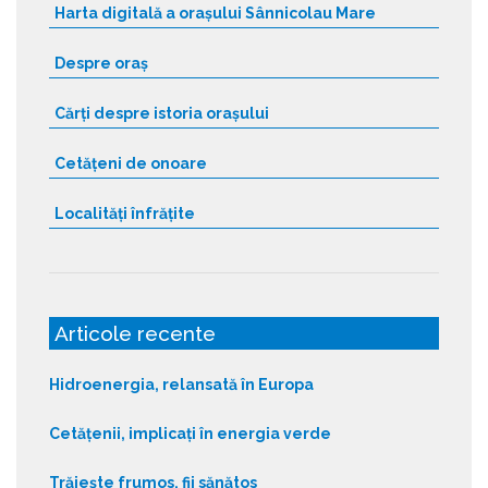
Harta digitală a orașului Sânnicolau Mare
Despre oraș
Cărți despre istoria orașului
Cetățeni de onoare
Localități înfrățite
Articole recente
Hidroenergia, relansată în Europa
Cetățenii, implicați în energia verde
Trăiește frumos, fii sănătos