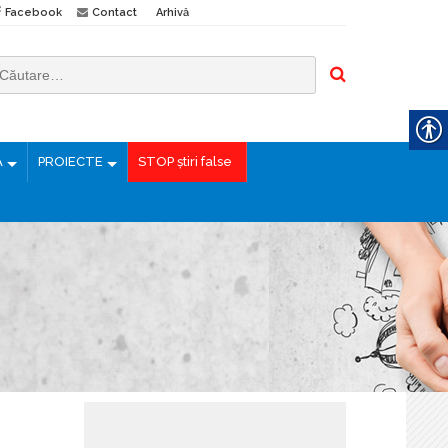
Facebook
Contact
Arhivă
Ă
PROIECTE
STOP știri false