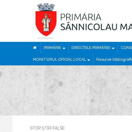
PRIMĂRIE
DIRECȚIILE PRIMĂRIEI
CONSI
MONITORUL OFICIAL LOCAL
Resurse bibliograf
STOP ȘTIRI FALSE