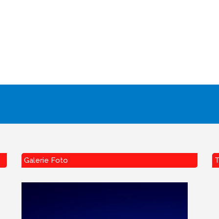
Galerie Foto
T