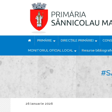
PRIMĂRIE
DIRECȚIILE PRIMĂRIEI
CONSI
MONITORUL OFICIAL LOCAL
Resurse bibliograf
#S
26 ianuarie 2026