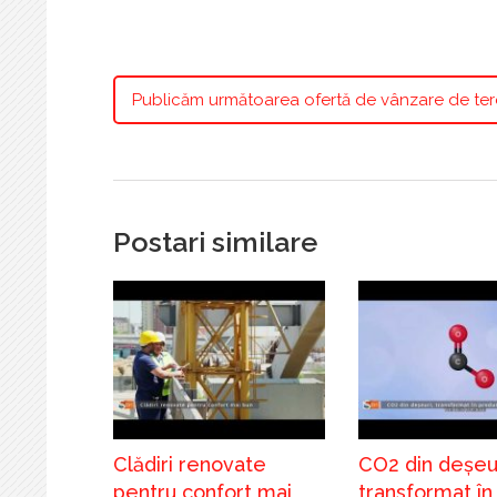
Publicăm următoarea ofertă de vânzare de te
Postari similare
Clădiri renovate
CO2 din deșeur
pentru confort mai
transformat în