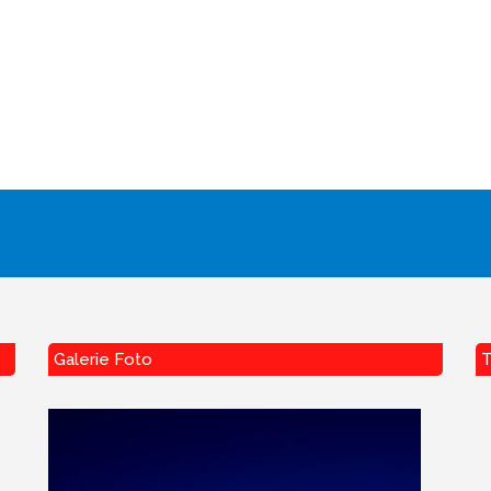
Galerie Foto
T