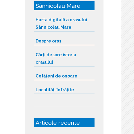
Sânnicolau Mare
Harta digitală a orașului
Sânnicolau Mare
Despre oraș
Cărți despre istoria
orașului
Cetățeni de onoare
Localități înfrățite
Articole recente