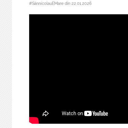
#SânnicolauEMare din 22.01.2026