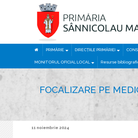
PRIMĂRIE
DIRECȚIILE PRIMĂRIEI
CONSI
MONITORUL OFICIAL LOCAL
Resurse bibliograf
FOCALIZARE PE MEDI
11 noiembrie 2024