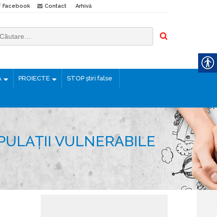
Facebook
Contact
Arhivă
Ă
PROIECTE
STOP știri false
PULAȚII VULNERABILE