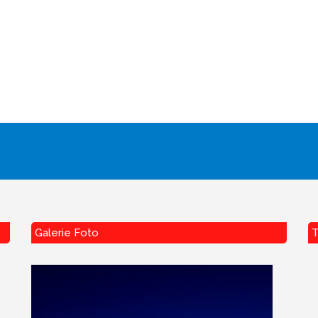
Galerie Foto
T