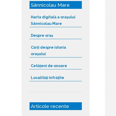
Sânnicolau Mare
Harta digitală a orașului
Sânnicolau Mare
Despre oraș
Cărți despre istoria
orașului
Cetățeni de onoare
Localități înfrățite
Articole recente