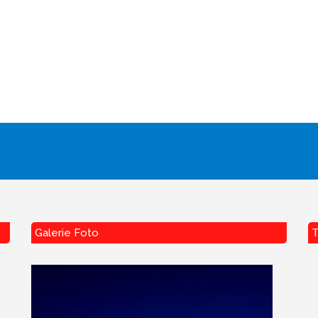
Galerie Foto
T