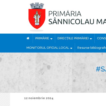
PRIMĂRIE
DIRECȚIILE PRIMĂRIEI
CONSI
MONITORUL OFICIAL LOCAL
Resurse bibliograf
#S
12 noiembrie 2024