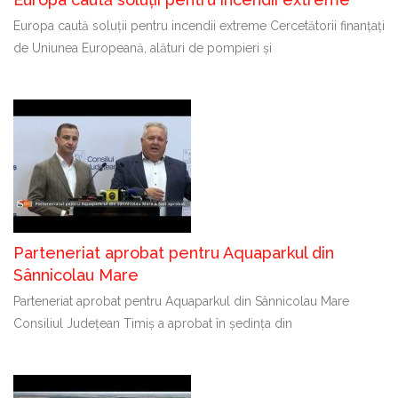
Europa caută soluții pentru incendii extreme Cercetătorii finanțați
de Uniunea Europeană, alături de pompieri și
Parteneriat aprobat pentru Aquaparkul din
Sânnicolau Mare
Parteneriat aprobat pentru Aquaparkul din Sânnicolau Mare
Consiliul Județean Timiș a aprobat în ședința din