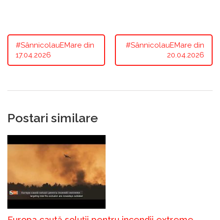
#SânnicolauEMare din
#SânnicolauEMare din
17.04.2026
20.04.2026
Postari similare
Europa caută soluții pentru incendii extreme