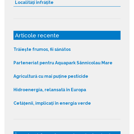
Localități înfrățite
Articole recente
Trăiește frumos, fii sănătos
Parteneriat pentru Aquapark Sânnicolau Mare
Agricultură cu mai puține pesticide
Hidroenergia, relansată în Europa
Cetățenii, implicați în energia verde