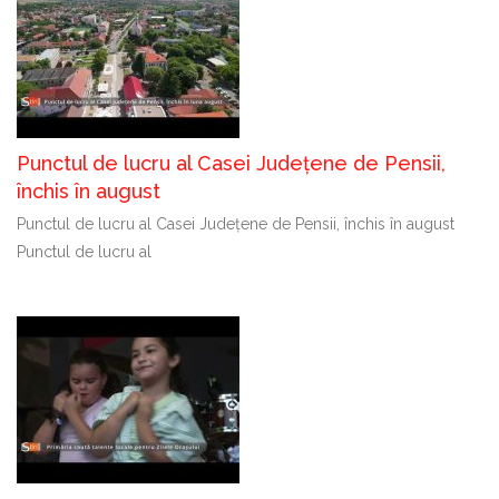
Punctul de lucru al Casei Județene de Pensii,
închis în august
Punctul de lucru al Casei Județene de Pensii, închis în august
Punctul de lucru al