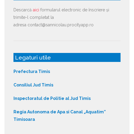
Descarcă
aici
formularul electronic de înscriere și
trimite-l completat la
adresa contact@sannicolau.procityapp.ro
Legaturi utile
Prefectura Timis
Consiliul Jud Timis
Inspectoratul de Politie al Jud Timis
Regia Autonoma de Apa si Canal „Aquatim”
Timisoara