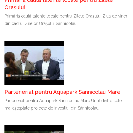
Orașului
Primăria caută talente locale pentru Zilele Orașului Ziua de vineri
din cadrul Zilelor Orașului Sânnicolau
Parteneriat pentru Aquapark Sânnicolau Mare
Parteneriat pentru Aquapark Sânnicolau Mare Unul dintre cele
mai așteptate proiecte de investiții din Sânnicolau