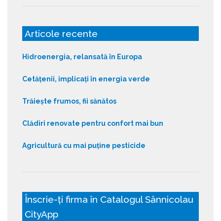
Articole recente
Hidroenergia, relansată în Europa
Cetățenii, implicați în energia verde
Trăiește frumos, fii sănătos
Clădiri renovate pentru confort mai bun
Agricultură cu mai puține pesticide
Înscrie-ți firma în Catalogul Sânnicolau
CityApp