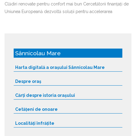
Clădiri renovate pentru confort mai bun Cercetătorii finanțați de
Uniunea Europeană dezvoltă soluții pentru accelerarea
Sânnicolau Mare
Harta digitală a orașului Sânnicolau Mare
Despre oraș
Cărți despre istoria orașului
Cetățeni de onoare
Localități înfrățite