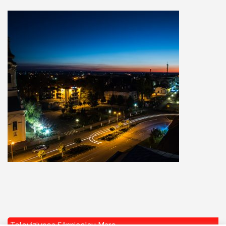
Televiziunea Sânnicolau Mare