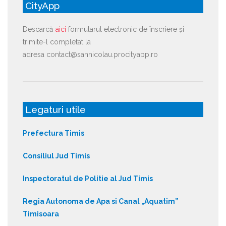
CityApp
Descarcă
aici
formularul electronic de înscriere și
trimite-l completat la
adresa contact@sannicolau.procityapp.ro
Legaturi utile
Prefectura Timis
Consiliul Jud Timis
Inspectoratul de Politie al Jud Timis
Regia Autonoma de Apa si Canal „Aquatim”
Timisoara