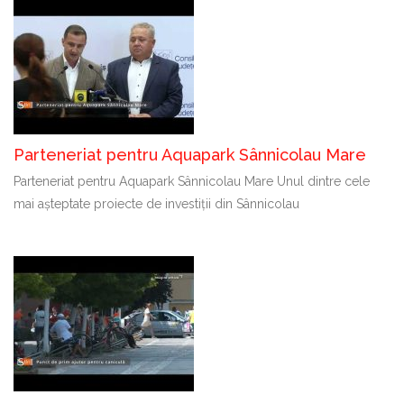
Parteneriat pentru Aquapark Sânnicolau Mare
Parteneriat pentru Aquapark Sânnicolau Mare Unul dintre cele
mai așteptate proiecte de investiții din Sânnicolau