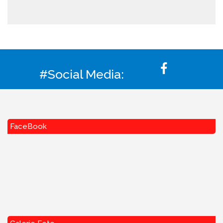
#Social Media:
FaceBook