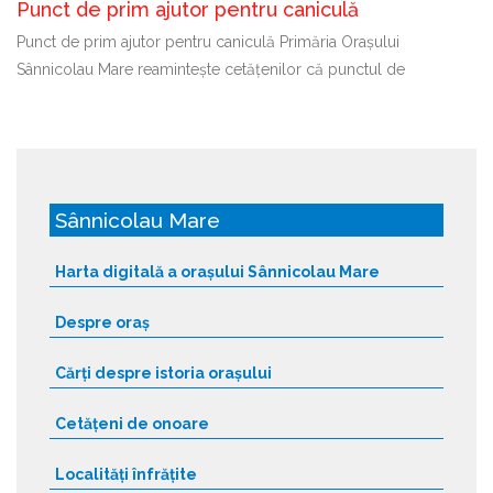
Punct de prim ajutor pentru caniculă
Punct de prim ajutor pentru caniculă Primăria Orașului
Sânnicolau Mare reamintește cetățenilor că punctul de
Sânnicolau Mare
Harta digitală a orașului Sânnicolau Mare
Despre oraș
Cărți despre istoria orașului
Cetățeni de onoare
Localități înfrățite