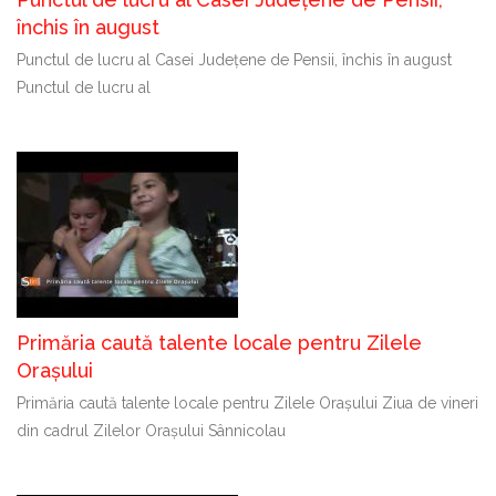
închis în august
Punctul de lucru al Casei Județene de Pensii, închis în august
Punctul de lucru al
Primăria caută talente locale pentru Zilele
Orașului
Primăria caută talente locale pentru Zilele Orașului Ziua de vineri
din cadrul Zilelor Orașului Sânnicolau