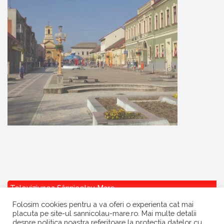
Televiziunea Sânnicolau Mare
Folosim cookies pentru a va oferi o experienta cat mai
placuta pe site-ul sannicolau-mare.ro. Mai multe detalii
despre politica noastra referitoare la protectia datelor cu