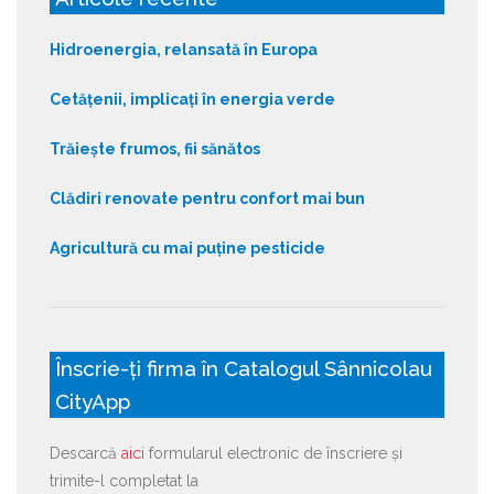
Hidroenergia, relansată în Europa
Cetățenii, implicați în energia verde
Trăiește frumos, fii sănătos
Clădiri renovate pentru confort mai bun
Agricultură cu mai puține pesticide
Înscrie-ți firma în Catalogul Sânnicolau
CityApp
Descarcă
aici
formularul electronic de înscriere și
trimite-l completat la