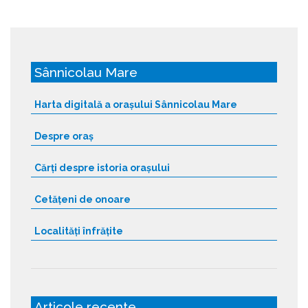
Sânnicolau Mare
Harta digitală a orașului Sânnicolau Mare
Despre oraș
Cărți despre istoria orașului
Cetățeni de onoare
Localități înfrățite
Articole recente