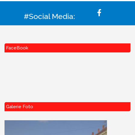
#Social Media:
FaceBook
Galerie Foto