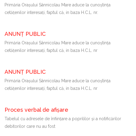
Primăria Oraşului Sânnicolau Mare aduce la cunoştinţa
cetăţenilor interesaţi, faptul că, in baza H.C.L. nr.
ANUNȚ PUBLIC
Primăria Oraşului Sânnicolau Mare aduce la cunoştinţa
cetăţenilor interesaţi, faptul că, in baza H.C.L. nr
ANUNȚ PUBLIC
Primăria Oraşului Sânnicolau Mare aduce la cunoştinţa
cetăţenilor interesaţi, faptul că, in baza H.C.L. nr
Proces verbal de afișare
Tabelul cu adresele de înființare a poprililor și a notificărilor
debitorilor care nu au fost