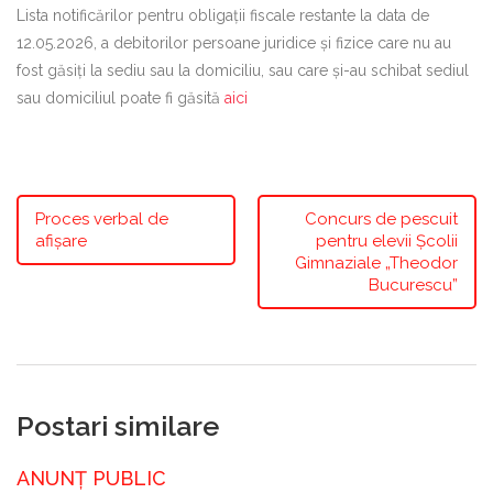
Lista notificărilor pentru obligații fiscale restante la data de
12.05.2026, a debitorilor persoane juridice și fizice care nu au
fost găsiți la sediu sau la domiciliu, sau care și-au schibat sediul
sau domiciliul poate fi găsită
aici
Proces verbal de
Concurs de pescuit
afișare
pentru elevii Școlii
Gimnaziale „Theodor
Bucurescu”
Postari similare
ANUNȚ PUBLIC