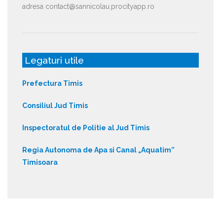
adresa contact@sannicolau.procityapp.ro
Legaturi utile
Prefectura Timis
Consiliul Jud Timis
Inspectoratul de Politie al Jud Timis
Regia Autonoma de Apa si Canal „Aquatim”
Timisoara