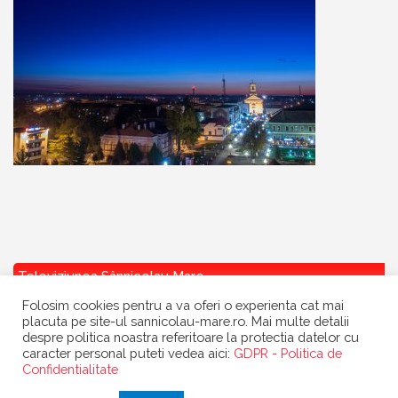
Televiziunea Sânnicolau Mare
Folosim cookies pentru a va oferi o experienta cat mai
placuta pe site-ul sannicolau-mare.ro. Mai multe detalii
despre politica noastra referitoare la protectia datelor cu
caracter personal puteti vedea aici:
GDPR - Politica de
Confidentialitate
Copyright
Primaria Sannicolau Mare
| portal realizat de
Dow Media
|