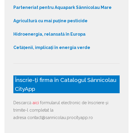
Parteneriat pentru Aquapark Sânnicolau Mare
Agricultură cu mai puține pesticide
Hidroenergia, relansată în Europa
Cetățenii, implicați în energia verde
Înscrie-ți firma în Catalogul Sânnicolau
CityApp
Descarcă
aici
formularul electronic de înscriere și
trimite-l completat la
adresa contact@sannicolau.procityapp.ro