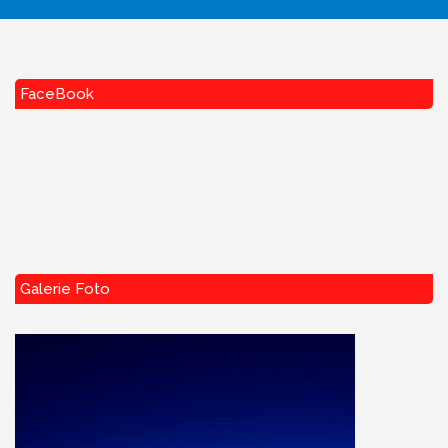
FaceBook
Galerie Foto