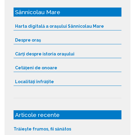
Sânnicolau Mare
Harta digitală a orașului Sânnicolau Mare
Despre oraș
Cărți despre istoria orașului
Cetățeni de onoare
Localități înfrățite
Articole recente
Trăiește frumos, fii sănătos