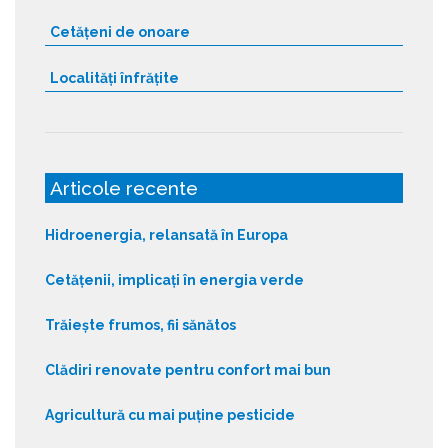
Cetățeni de onoare
Localități înfrățite
Articole recente
Hidroenergia, relansată în Europa
Cetățenii, implicați în energia verde
Trăiește frumos, fii sănătos
Clădiri renovate pentru confort mai bun
Agricultură cu mai puține pesticide