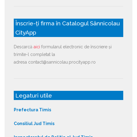
Înscrie-ți firma în Catalogul Sânnicolau
CityApp
Descarcă
aici
formularul electronic de înscriere și
trimite-l completat la
adresa contact@sannicolau.procityapp.ro
Legaturi utile
Prefectura Timis
Consiliul Jud Timis