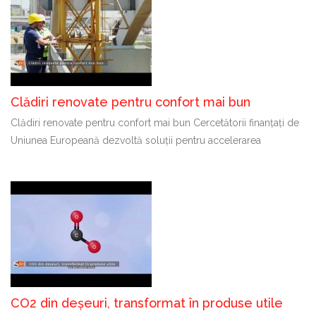
Clădiri renovate pentru confort mai bun
Clădiri renovate pentru confort mai bun Cercetătorii finanțați de
Uniunea Europeană dezvoltă soluții pentru accelerarea
CO2 din deșeuri, transformat în produse utile