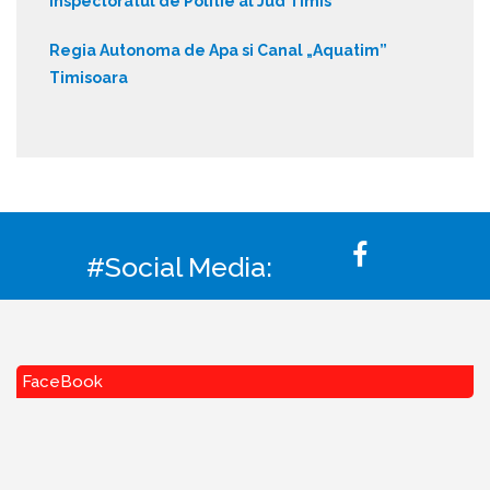
Inspectoratul de Politie al Jud Timis
Regia Autonoma de Apa si Canal „Aquatim”
Timisoara
#Social Media:
FaceBook