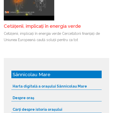
Cetățenii, implicați în energia verde
Cetățenii, implicați în energia verde Cercetătorii finanțați de
Uniunea Europeană caută soluții pentru ca tot
Sânnicolau Mare
Harta digitală a orașului Sânnicolau Mare
Despre oraș
Cărți despre istoria orașului