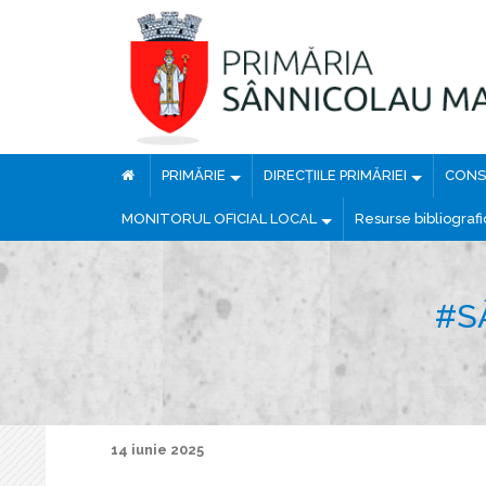
PRIMĂRIE
DIRECȚIILE PRIMĂRIEI
CONSI
MONITORUL OFICIAL LOCAL
Resurse bibliograf
#S
14 iunie 2025