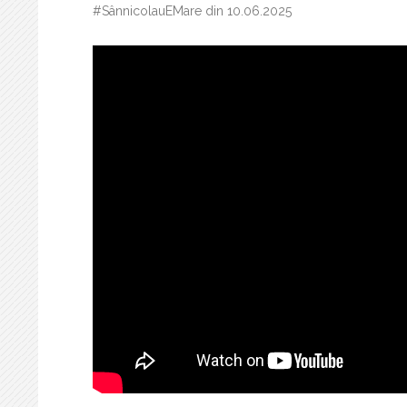
#SânnicolauEMare din 10.06.2025