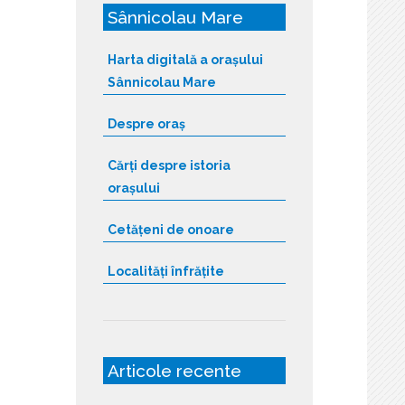
Sânnicolau Mare
Harta digitală a orașului
Sânnicolau Mare
Despre oraș
Cărți despre istoria
orașului
Cetățeni de onoare
Localități înfrățite
Articole recente