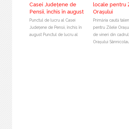
Casei Județene de
locale pentru 
Pensii, închis în august
Orașului
Punctul de lucru al Casei
Primăria caută tale
Județene de Pensii, închis în
pentru Zilele Orașu
august Punctul de lucru al
de vineri din cadrul
Orașului Sânnicola