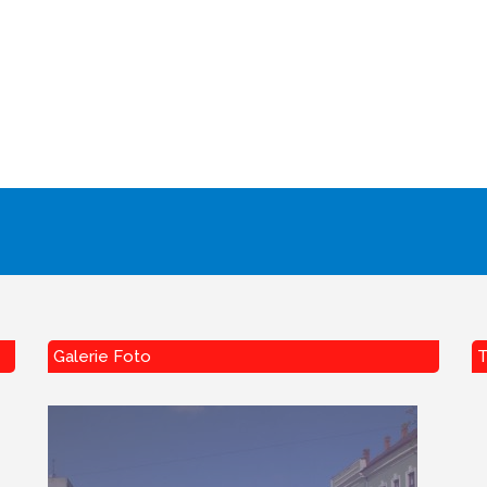
Galerie Foto
T