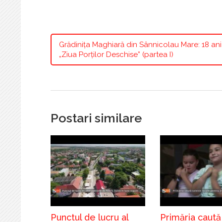
Grădinița Maghiară din Sânnicolau Mare: 18 an
„Ziua Porților Deschise” (partea I)
Postari similare
Punctul de lucru al
Primăria caută