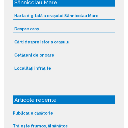
Sânnicolau Mare
Harta digitală a orașului Sânnicolau Mare
Despre oraș
Cărți despre istoria orașului
Cetățeni de onoare
Localități înfrățite
Articole recente
Publicație căsătorie
Trăiește frumos, fii sănătos