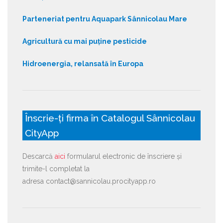
Parteneriat pentru Aquapark Sânnicolau Mare
Agricultură cu mai puține pesticide
Hidroenergia, relansată în Europa
Înscrie-ți firma în Catalogul Sânnicolau
CityApp
Descarcă
aici
formularul electronic de înscriere și
trimite-l completat la
adresa contact@sannicolau.procityapp.ro