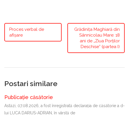
Proces verbal de
Grădinița Maghiară din
afișare
Sânnicolau Mare: 18
ani de „Ziua Porților
Deschise” (partea I)
Postari similare
Publicație căsătorie
Astăzi, 07.08.2026, a fost înregistrată declaraţia de căsătorie a d-
lui LUCA DARIUS-ADRIAN, în vârstă de