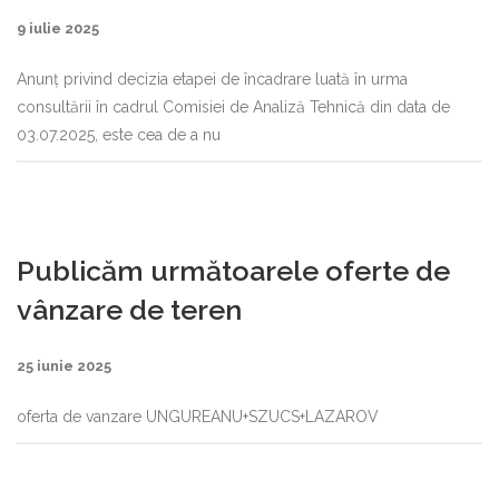
9 iulie 2025
Anunț privind decizia etapei de încadrare luată în urma
consultării în cadrul Comisiei de Analiză Tehnică din data de
03.07.2025, este cea de a nu
Publicăm următoarele oferte de
vânzare de teren
25 iunie 2025
oferta de vanzare UNGUREANU+SZUCS+LAZAROV