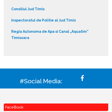
Consiliul Jud Timis
Inspectoratul de Politie al Jud Timis
Regia Autonoma de Apa si Canal „Aquatim”
Timisoara
#Social Media:
FaceBook