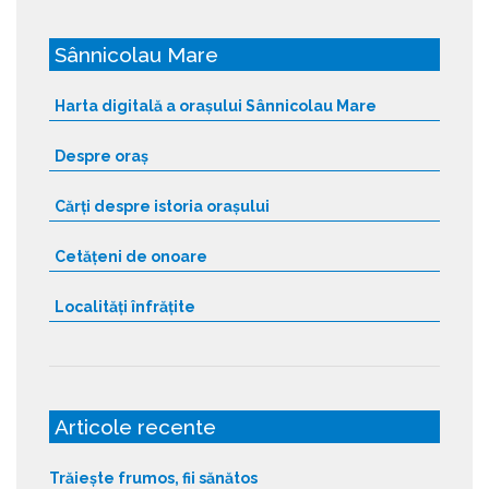
Sânnicolau Mare
Harta digitală a orașului Sânnicolau Mare
Despre oraș
Cărți despre istoria orașului
Cetățeni de onoare
Localități înfrățite
Articole recente
Trăiește frumos, fii sănătos