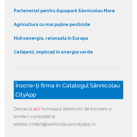
Parteneriat pentru Aquapark Sânnicolau Mare
Agricultură cu mai puține pesticide
Hidroenergia, relansată în Europa
Cetățenii, implicați în energia verde
Înscrie-ți firma în Catalogul Sânnicolau
CityApp
Descarcă
aici
formularul electronic de înscriere și
trimite-l completat la
adresa contact@sannicolau.procityapp.ro