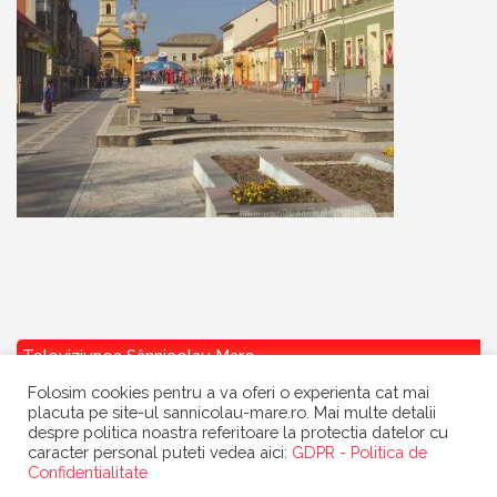
Televiziunea Sânnicolau Mare
Folosim cookies pentru a va oferi o experienta cat mai
placuta pe site-ul sannicolau-mare.ro. Mai multe detalii
despre politica noastra referitoare la protectia datelor cu
caracter personal puteti vedea aici:
GDPR - Politica de
Confidentialitate