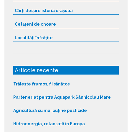
Cărți despre istoria orașului
Cetățeni de onoare
Localități înfrățite
Articole recente
Trăiește frumos, fii sănătos
Parteneriat pentru Aquapark Sânnicolau Mare
Agricultură cu mai puține pesticide
Hidroenergia, relansată în Europa