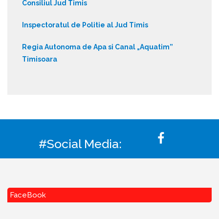
Consiliul Jud Timis
Inspectoratul de Politie al Jud Timis
Regia Autonoma de Apa si Canal „Aquatim”
Timisoara
#Social Media:
FaceBook