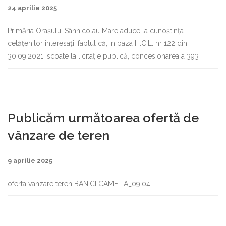
24 aprilie 2025
Primăria Oraşului Sânnicolau Mare aduce la cunoştinţa
cetăţenilor interesaţi, faptul că, in baza H.C.L. nr 122 din
30.09.2021, scoate la licitaţie publică, concesionarea a 393
Publicăm următoarea ofertă de
vânzare de teren
9 aprilie 2025
oferta vanzare teren BANICI CAMELIA_09.04