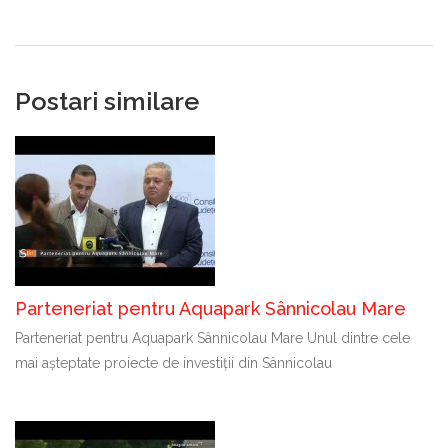
Postari similare
Parteneriat pentru Aquapark Sânnicolau Mare
Parteneriat pentru Aquapark Sânnicolau Mare Unul dintre cele
mai așteptate proiecte de investiții din Sânnicolau