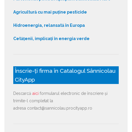
Agricultură cu mai puține pesticide
Hidroenergia, relansată în Europa
Cetățenii, implicați în energia verde
Înscrie-ți firma în Catalogul Sânnicolau
CityApp
Descarcă
aici
formularul electronic de înscriere și
trimite-l completat la
adresa contact@sannicolau.procityapp.ro