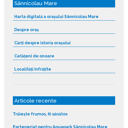
Sânnicolau Mare
Harta digitală a orașului Sânnicolau Mare
Despre oraș
Cărți despre istoria orașului
Cetățeni de onoare
Localități înfrățite
Articole recente
Trăiește frumos, fii sănătos
Parteneriat pentru Aquapark Sânnicolau Mare