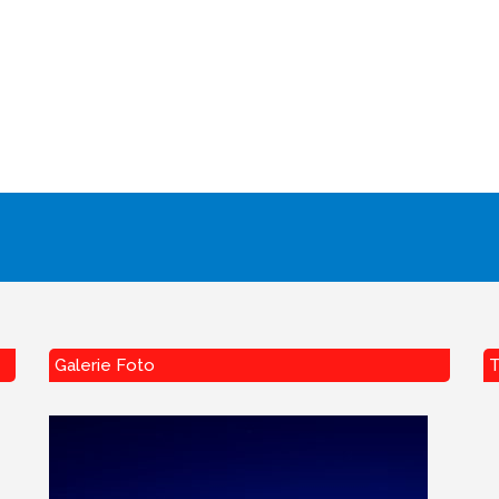
Galerie Foto
T