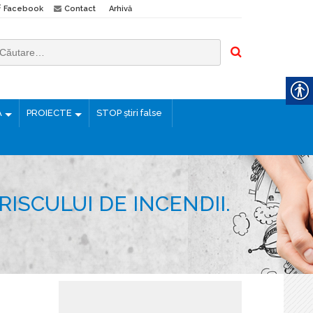
Facebook
Contact
Arhivă
Ă
PROIECTE
STOP știri false
ISCULUI DE INCENDII.