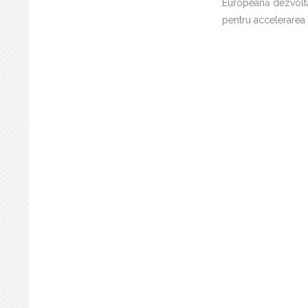
Europeană dezvoltă
pentru accelerarea