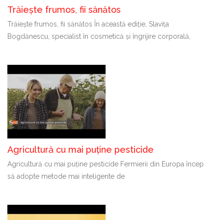
Trăiește frumos, fii sănătos
Trăiește frumos, fii sănătos În această ediție, Slavița
Bogdănescu, specialist în cosmetică și îngrijire corporală,
Agricultură cu mai puține pesticide
Agricultură cu mai puține pesticide Fermierii din Europa încep
să adopte metode mai inteligente de