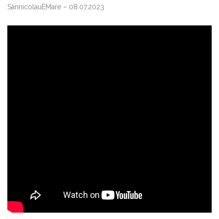
SânnicolauEMare – 08.07.2023