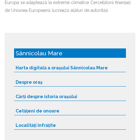
Europa se adaptează la extreme climatice Cercetătorii finanțați
de Uniunea Europeană lucrează alături de autorități
Sânnicolau Mare
Harta digitală a orașului Sânnicolau Mare
Despre oraș
Cărți despre istoria orașului
Cetățeni de onoare
Localități înfrățite