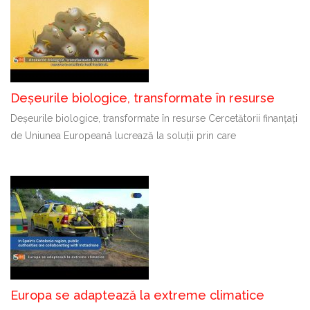
Deșeurile biologice, transformate în resurse
Deșeurile biologice, transformate în resurse Cercetătorii finanțați
de Uniunea Europeană lucrează la soluții prin care
Europa se adaptează la extreme climatice