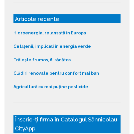
Articole recente
Hidroenergia, relansată în Europa
Cetățenii, implicați în energia verde
Trăiește frumos, fii sănătos
Clădiri renovate pentru confort mai bun
Agricultură cu mai puține pesticide
Înscrie-ți firma în Catalogul Sânnicolau
CityApp