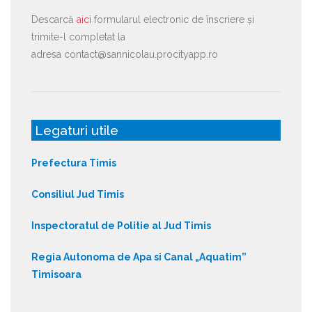
Descarcă
aici
formularul electronic de înscriere și
trimite-l completat la
adresa contact@sannicolau.procityapp.ro
Legaturi utile
Prefectura Timis
Consiliul Jud Timis
Inspectoratul de Politie al Jud Timis
Regia Autonoma de Apa si Canal „Aquatim”
Timisoara