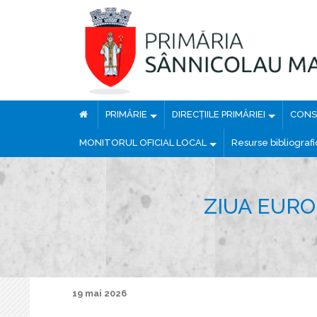
PRIMĂRIE
DIRECȚIILE PRIMĂRIEI
CONSI
MONITORUL OFICIAL LOCAL
Resurse bibliograf
ZIUA EURO
19 mai 2026