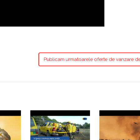
Publicam urmatoarele oferte de vanzare de