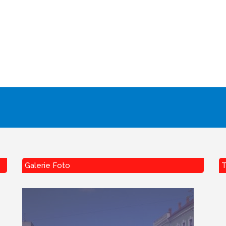
Galerie Foto
T