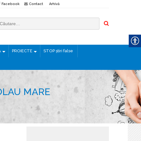
Facebook
Contact
Arhivă
Ă
PROIECTE
STOP știri false
COLAU MARE