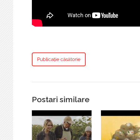
Publicație căsătorie
Postari similare