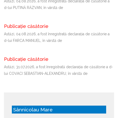
Astăzi, 04.08.2026, a fost înregistrată declaraţia de căsătorie a
d-lui PUTINĂ RĂZVAN, în vârstă de
Publicație căsătorie
Astăzi, 04.08.2026, a fost înregistrată declaraţia de căsătorie a
d-lui FARCA MANUEL, în vârstă de
Publicație căsătorie
Astăzi, 31.07.2026, a fost înregistrată declaraţia de căsătorie a d-
lui COVACI SEBASTIAN-ALEXANDRU, în vârstă de
Sânnicolau Mare