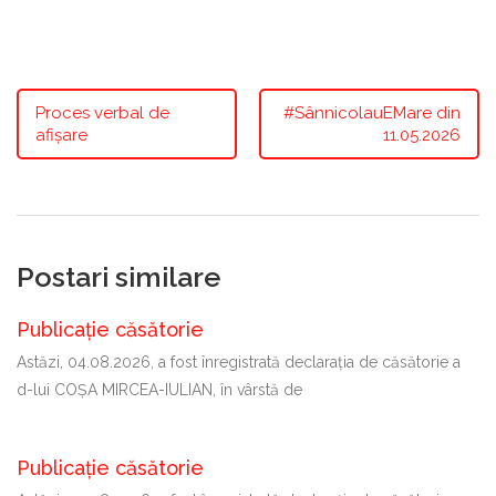
Proces verbal de
#SânnicolauEMare din
afișare
11.05.2026
Postari similare
Publicație căsătorie
Astăzi, 04.08.2026, a fost înregistrată declaraţia de căsătorie a
d-lui COȘA MIRCEA-IULIAN, în vârstă de
Publicație căsătorie