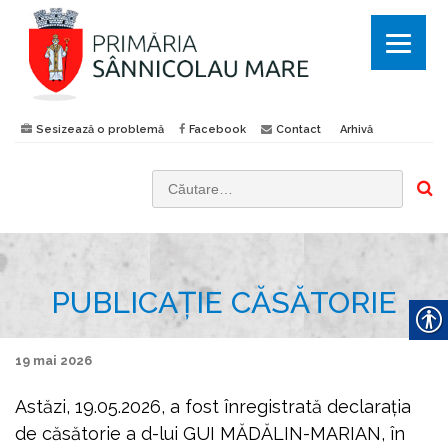
Sesizează o problemă
Facebook
Contact
Arhivă
C
a
u
t
PUBLICAȚIE CĂSĂTORIE
ă
d
u
19 mai 2026
p
ă
Astăzi, 19.05.2026, a fost înregistrată declaraţia
:
de căsătorie a d-lui GUI MĂDĂLIN-MARIAN, în