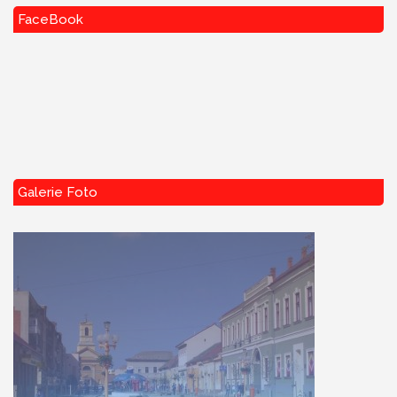
FaceBook
Galerie Foto