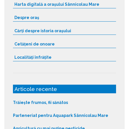
Harta digitală a orașului Sânnicolau Mare
Despre oraș
Cărți despre istoria orașului
Cetățeni de onoare
Localități înfrățite
Articole recente
Trăiește frumos, fii sănătos
Parteneriat pentru Aquapark Sânnicolau Mare
Agricultură cu mai puține pesticide