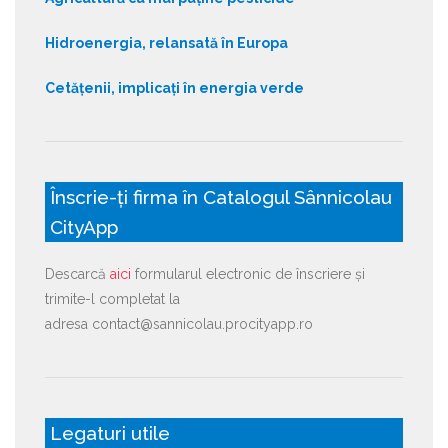
Hidroenergia, relansată în Europa
Cetățenii, implicați în energia verde
Înscrie-ți firma în Catalogul Sânnicolau
CityApp
Descarcă
aici
formularul electronic de înscriere și
trimite-l completat la
adresa contact@sannicolau.procityapp.ro
Legaturi utile