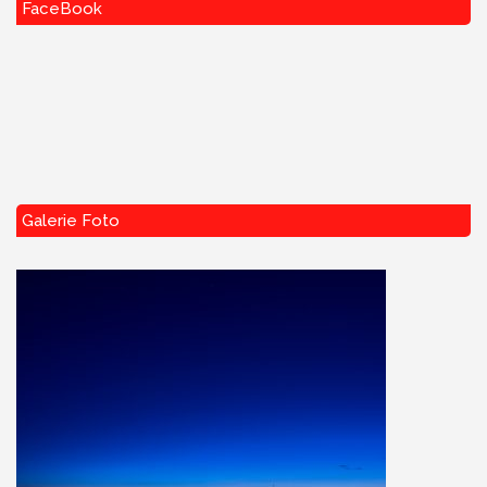
FaceBook
Galerie Foto