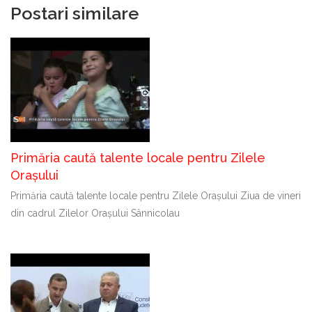
Postari similare
Primăria caută talente locale pentru Zilele
Orașului
Primăria caută talente locale pentru Zilele Orașului Ziua de vineri
din cadrul Zilelor Orașului Sânnicolau