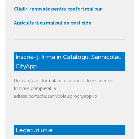
Clădiri renovate pentru confort mai bun
Agricultură cu mai puține pesticide
Înscrie-ți firma în Catalogul Sânnicolau
CityApp
Descarcă
aici
formularul electronic de înscriere și
trimite-l completat la
adresa contact@sannicolau.procityapp.ro
Legaturi utile