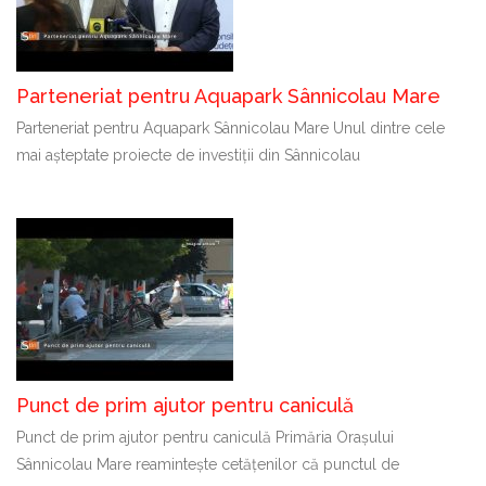
Parteneriat pentru Aquapark Sânnicolau Mare
Parteneriat pentru Aquapark Sânnicolau Mare Unul dintre cele
mai așteptate proiecte de investiții din Sânnicolau
Punct de prim ajutor pentru caniculă
Punct de prim ajutor pentru caniculă Primăria Orașului
Sânnicolau Mare reamintește cetățenilor că punctul de