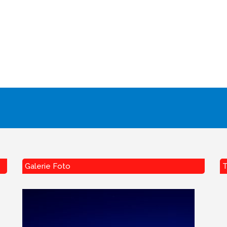
Galerie Foto
T