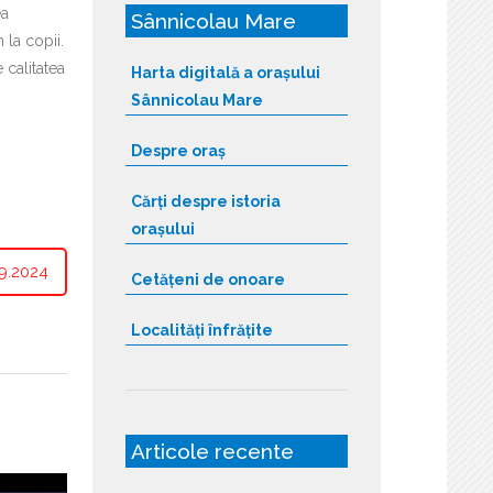
ea
Sânnicolau Mare
 la copii.
 calitatea
Harta digitală a orașului
Sânnicolau Mare
Despre oraș
Cărți despre istoria
orașului
9.2024
Cetățeni de onoare
Localități înfrățite
Articole recente