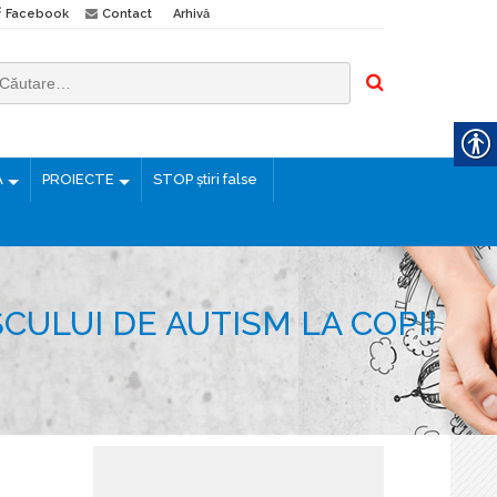
Facebook
Contact
Arhivă
Ă
PROIECTE
STOP știri false
CULUI DE AUTISM LA COPII