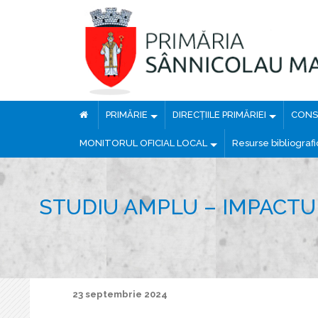
PRIMĂRIE
DIRECȚIILE PRIMĂRIEI
CONSI
MONITORUL OFICIAL LOCAL
Resurse bibliograf
STUDIU AMPLU – IMPACTUL
23 septembrie 2024