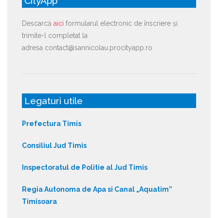
CityApp
Descarcă
aici
formularul electronic de înscriere și
trimite-l completat la
adresa contact@sannicolau.procityapp.ro
Legaturi utile
Prefectura Timis
Consiliul Jud Timis
Inspectoratul de Politie al Jud Timis
Regia Autonoma de Apa si Canal „Aquatim”
Timisoara