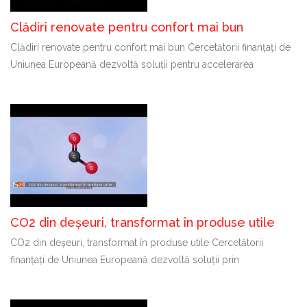
Clădiri renovate pentru confort mai bun
Clădiri renovate pentru confort mai bun Cercetătorii finanțați de
Uniunea Europeană dezvoltă soluții pentru accelerarea
CO2 din deșeuri, transformat în produse utile
CO2 din deșeuri, transformat în produse utile Cercetătorii
finanțați de Uniunea Europeană dezvoltă soluții prin