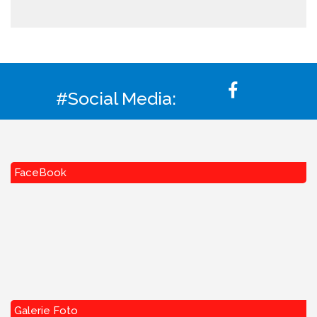
#Social Media:
FaceBook
Galerie Foto