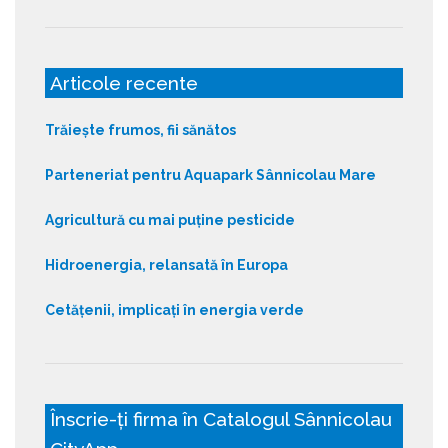
Articole recente
Trăiește frumos, fii sănătos
Parteneriat pentru Aquapark Sânnicolau Mare
Agricultură cu mai puține pesticide
Hidroenergia, relansată în Europa
Cetățenii, implicați în energia verde
Înscrie-ți firma în Catalogul Sânnicolau