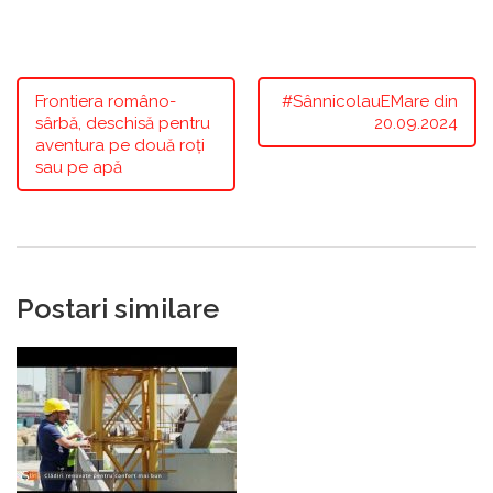
Frontiera româno-
#SânnicolauEMare din
sârbă, deschisă pentru
20.09.2024
aventura pe două roți
sau pe apă
Postari similare