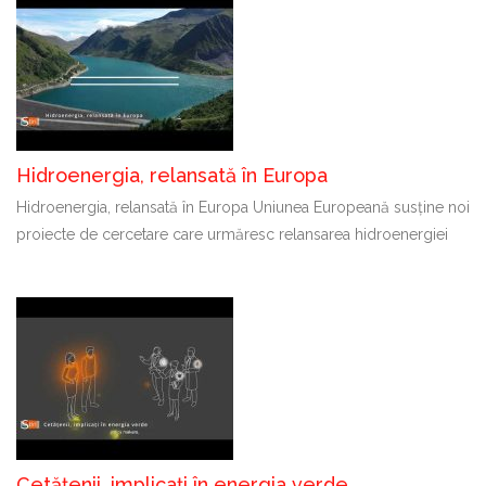
Hidroenergia, relansată în Europa
Hidroenergia, relansată în Europa Uniunea Europeană susține noi
proiecte de cercetare care urmăresc relansarea hidroenergiei
Cetățenii, implicați în energia verde