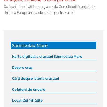
Cetățenii, implicați în energia verde Cercetătorii finanțați de
Uniunea Europeană caută soluții pentru ca tot
Sânnicolau Mare
Harta digitală a orașului Sânnicolau Mare
Despre oraș
Cărți despre istoria orașului
Cetățeni de onoare
Localități înfrățite