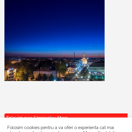
Televiziunea Sânnicolau Mare
Folosim cookies pentru a va oferi o experienta cat mai