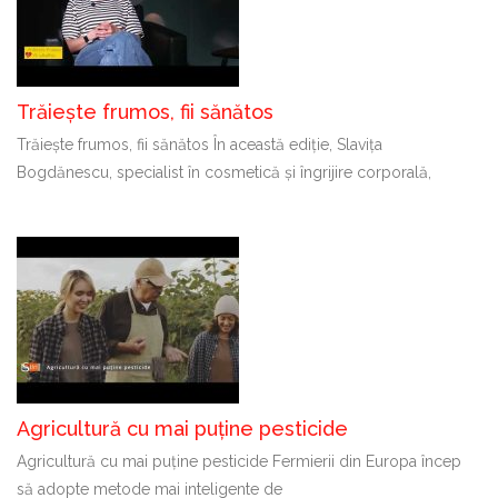
Trăiește frumos, fii sănătos
Trăiește frumos, fii sănătos În această ediție, Slavița
Bogdănescu, specialist în cosmetică și îngrijire corporală,
Agricultură cu mai puține pesticide
Agricultură cu mai puține pesticide Fermierii din Europa încep
să adopte metode mai inteligente de