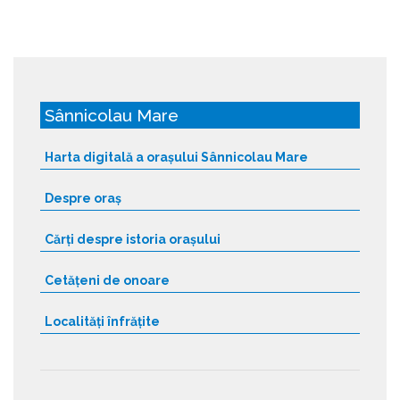
Sânnicolau Mare
Harta digitală a orașului Sânnicolau Mare
Despre oraș
Cărți despre istoria orașului
Cetățeni de onoare
Localități înfrățite