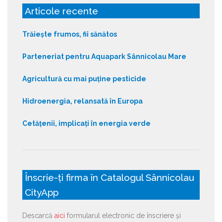
Articole recente
Trăiește frumos, fii sănătos
Parteneriat pentru Aquapark Sânnicolau Mare
Agricultură cu mai puține pesticide
Hidroenergia, relansată în Europa
Cetățenii, implicați în energia verde
Înscrie-ți firma în Catalogul Sânnicolau
CityApp
Descarcă
aici
formularul electronic de înscriere și