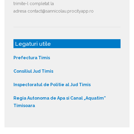
trimite-l completat la
adresa contact@sannicolau.procityapp.ro
Legaturi utile
Prefectura Timis
Consiliul Jud Timis
Inspectoratul de Politie al Jud Timis
Regia Autonoma de Apa si Canal „Aquatim”
Timisoara