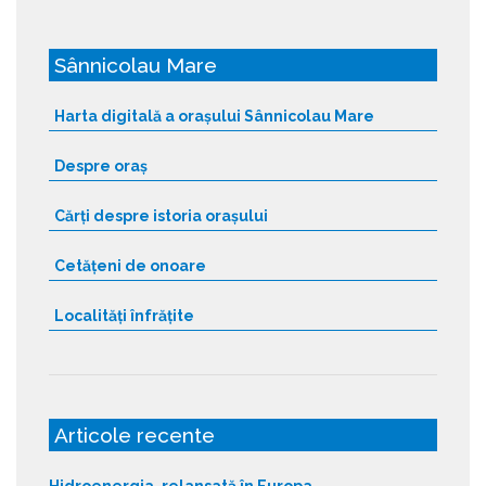
Sânnicolau Mare
Harta digitală a orașului Sânnicolau Mare
Despre oraș
Cărți despre istoria orașului
Cetățeni de onoare
Localități înfrățite
Articole recente
Hidroenergia, relansată în Europa