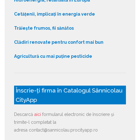
Cetățenii, implicați în energia verde
Trăiește frumos, fii sănătos
Clădiri renovate pentru confort mai bun
Agricultură cu mai puține pesticide
Înscrie-ți firma în Catalogul Sânnicolau
CityApp
Descarcă
aici
formularul electronic de înscriere și
trimite-l completat la
adresa contact@sannicolau.procityapp.ro