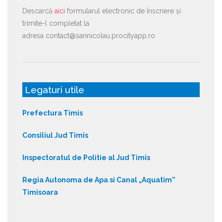
Descarcă
aici
formularul electronic de înscriere și
trimite-l completat la
adresa contact@sannicolau.procityapp.ro
Legaturi utile
Prefectura Timis
Consiliul Jud Timis
Inspectoratul de Politie al Jud Timis
Regia Autonoma de Apa si Canal „Aquatim”
Timisoara