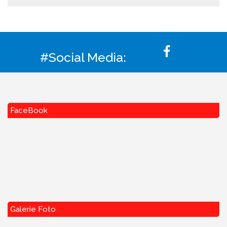
#Social Media:
FaceBook
Galerie Foto