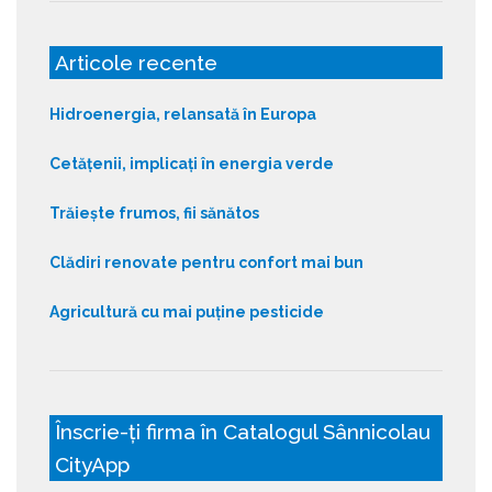
Articole recente
Hidroenergia, relansată în Europa
Cetățenii, implicați în energia verde
Trăiește frumos, fii sănătos
Clădiri renovate pentru confort mai bun
Agricultură cu mai puține pesticide
Înscrie-ți firma în Catalogul Sânnicolau
CityApp