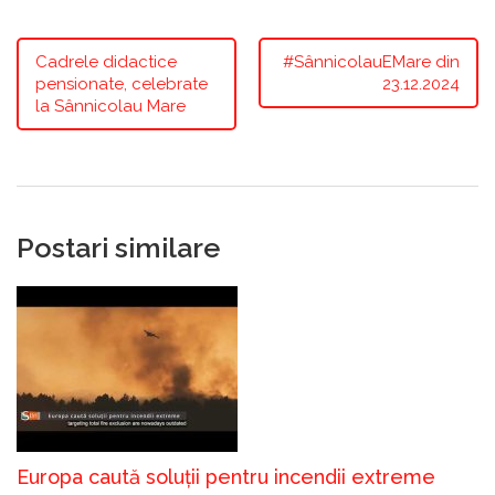
Cadrele didactice
#SânnicolauEMare din
pensionate, celebrate
23.12.2024
la Sânnicolau Mare
Postari similare
Europa caută soluții pentru incendii extreme