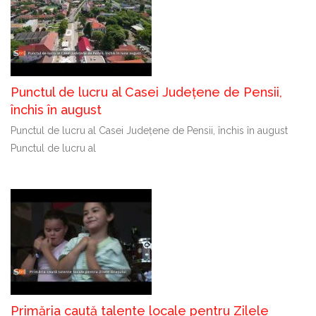
Punctul de lucru al Casei Județene de Pensii,
închis în august
Punctul de lucru al Casei Județene de Pensii, închis în august
Punctul de lucru al
Primăria caută talente locale pentru Zilele