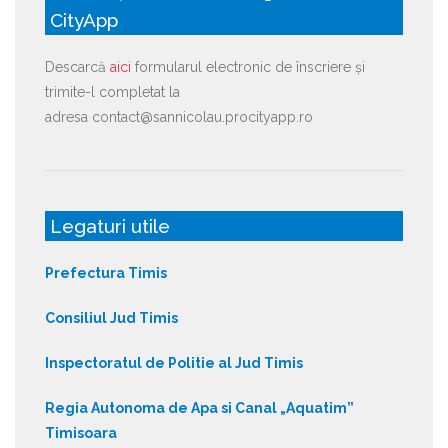
CityApp
Descarcă
aici
formularul electronic de înscriere și
trimite-l completat la
adresa contact@sannicolau.procityapp.ro
Legaturi utile
Prefectura Timis
Consiliul Jud Timis
Inspectoratul de Politie al Jud Timis
Regia Autonoma de Apa si Canal „Aquatim”
Timisoara