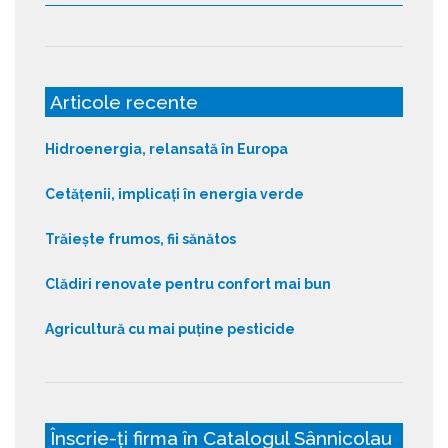
Articole recente
Hidroenergia, relansată în Europa
Cetățenii, implicați în energia verde
Trăiește frumos, fii sănătos
Clădiri renovate pentru confort mai bun
Agricultură cu mai puține pesticide
Înscrie-ți firma în Catalogul Sânnicolau