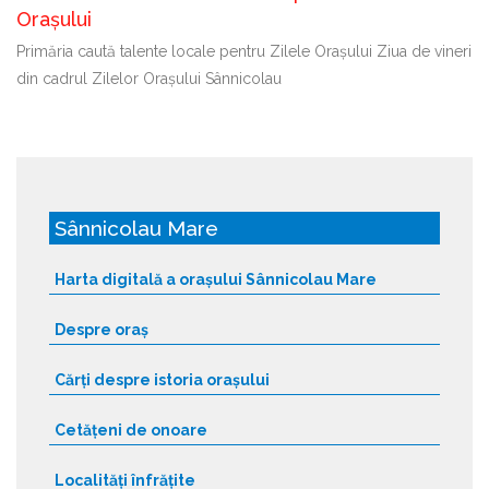
Orașului
Primăria caută talente locale pentru Zilele Orașului Ziua de vineri
din cadrul Zilelor Orașului Sânnicolau
Sânnicolau Mare
Harta digitală a orașului Sânnicolau Mare
Despre oraș
Cărți despre istoria orașului
Cetățeni de onoare
Localități înfrățite