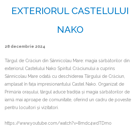
EXTERIORUL CASTELULUI
NAKO
28 decembrie 2024
Târgul de Crăciun din Sânnicolau Mare: magia sărbătorilor din
exteriorul Castelului Nako Spiritul Crăciunului a cuprins
Sânnicolau Mare odată cu deschiderea Târgului de Crăciun,
amplasat în fața impresionantului Castel Nako. Organizat de
Primăria orașului, târgul aduce tradiția și magia sărbătorilor de
iarnă mai aproape de comunitate, oferind un cadru de poveste
pentru locuitori și vizitatori.
https://www.youtube.com/watch?v=8mdc4wdTDmo