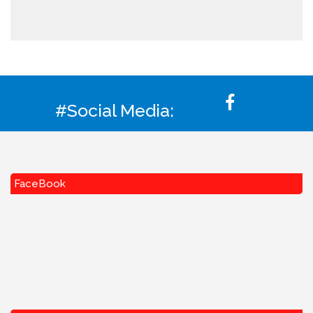
#Social Media:
FaceBook