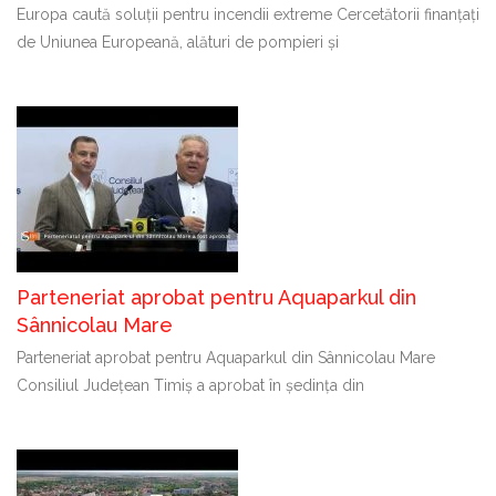
Europa caută soluții pentru incendii extreme Cercetătorii finanțați
de Uniunea Europeană, alături de pompieri și
Parteneriat aprobat pentru Aquaparkul din
Sânnicolau Mare
Parteneriat aprobat pentru Aquaparkul din Sânnicolau Mare
Consiliul Județean Timiș a aprobat în ședința din