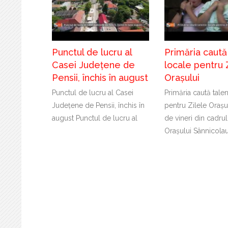
Punctul de lucru al
Primăria caută
Casei Județene de
locale pentru 
Pensii, închis în august
Orașului
Punctul de lucru al Casei
Primăria caută tale
Județene de Pensii, închis în
pentru Zilele Orașu
august Punctul de lucru al
de vineri din cadrul
Orașului Sânnicola