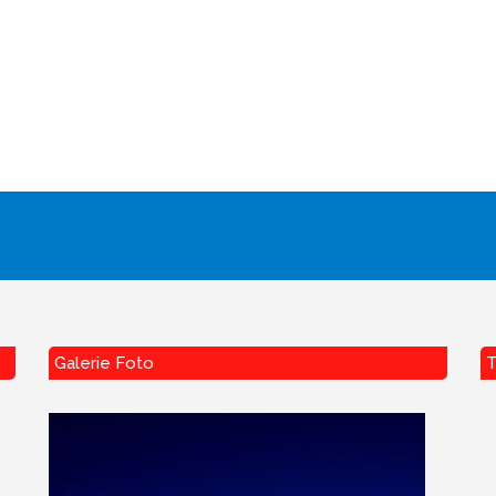
Galerie Foto
T