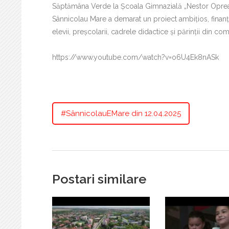
Săptămâna Verde la Școala Gimnazială „Nestor Oprean
Sânnicolau Mare a demarat un proiect ambițios, finanț
elevii, preșcolarii, cadrele didactice și părinții din c
https://www.youtube.com/watch?v=o6U4Ek8nASk
#SânnicolauEMare din 12.04.2025
Postari similare