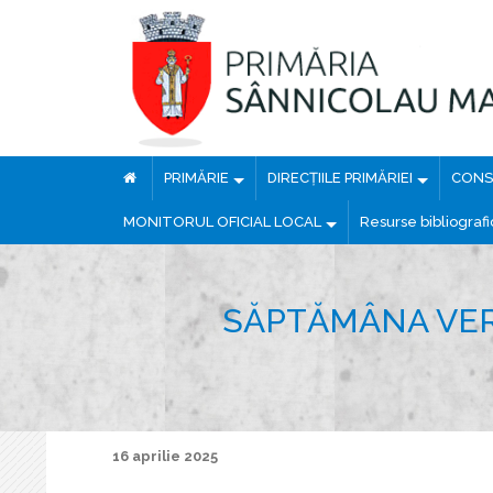
PRIMĂRIE
DIRECȚIILE PRIMĂRIEI
CONSI
MONITORUL OFICIAL LOCAL
Resurse bibliograf
SĂPTĂMÂNA VER
16 aprilie 2025