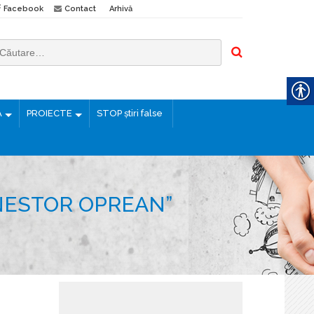
Facebook
Contact
Arhivă
Ă
PROIECTE
STOP știri false
NESTOR OPREAN”