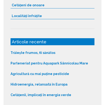
Cetățeni de onoare
Localități înfrățite
Articole recente
Trăiește frumos, fii sănătos
Parteneriat pentru Aquapark Sânnicolau Mare
Agricultură cu mai puține pesticide
Hidroenergia, relansată în Europa
Cetățenii, implicați în energia verde