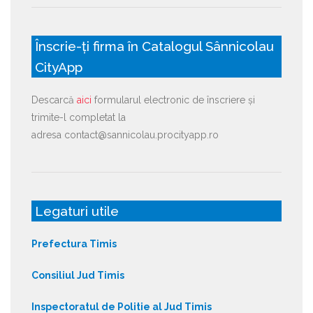
Înscrie-ți firma în Catalogul Sânnicolau
CityApp
Descarcă
aici
formularul electronic de înscriere și
trimite-l completat la
adresa contact@sannicolau.procityapp.ro
Legaturi utile
Prefectura Timis
Consiliul Jud Timis
Inspectoratul de Politie al Jud Timis