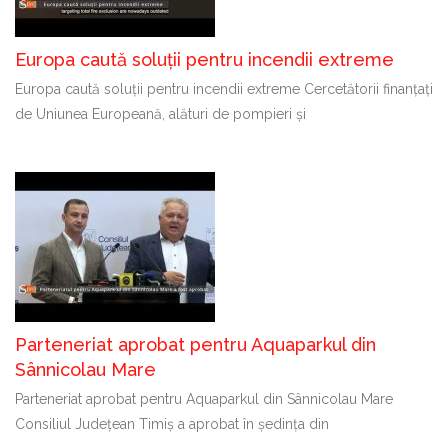
Europa caută soluții pentru incendii extreme
Europa caută soluții pentru incendii extreme Cercetătorii finanțați
de Uniunea Europeană, alături de pompieri și
Parteneriat aprobat pentru Aquaparkul din
Sânnicolau Mare
Parteneriat aprobat pentru Aquaparkul din Sânnicolau Mare
Consiliul Județean Timiș a aprobat în ședința din