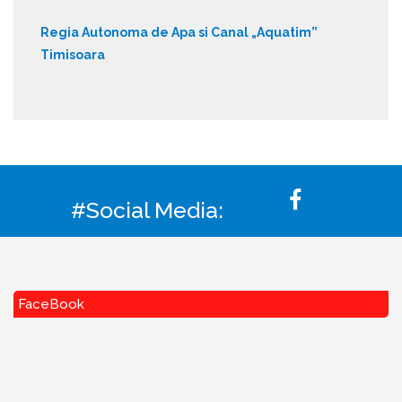
Regia Autonoma de Apa si Canal „Aquatim”
Timisoara
#Social Media:
FaceBook