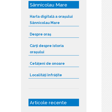
Sânnicolau Mare
Harta digitală a orașului
Sânnicolau Mare
Despre oraș
Cărți despre istoria
orașului
Cetățeni de onoare
Localități înfrățite
Articole recente