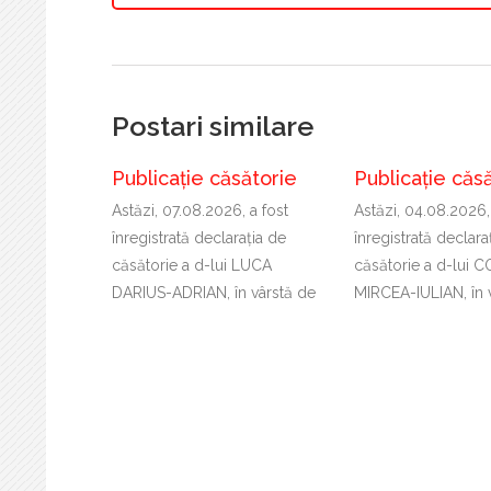
Postari similare
Publicație căsătorie
Publicație căs
Astăzi, 07.08.2026, a fost
Astăzi, 04.08.2026,
înregistrată declaraţia de
înregistrată declara
căsătorie a d-lui LUCA
căsătorie a d-lui 
DARIUS-ADRIAN, în vârstă de
MIRCEA-IULIAN, în 