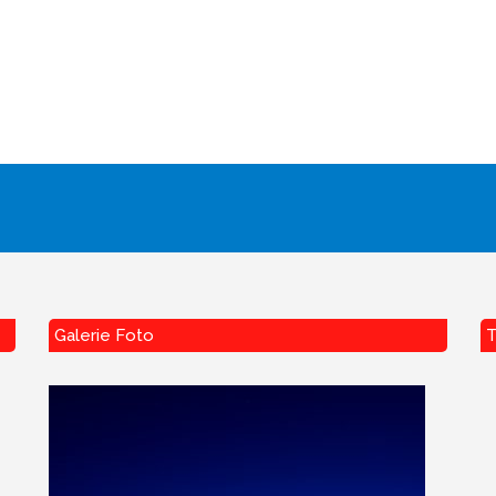
Galerie Foto
T