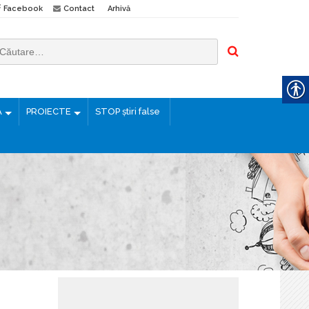
Facebook
Contact
Arhivă
Ă
PROIECTE
STOP știri false