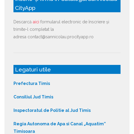
CityApp
Descarcă
aici
formularul electronic de înscriere și
trimite-l completat la
adresa contact@sannicolau.procityapp.ro
Legaturi utile
Prefectura Timis
Consiliul Jud Timis
Inspectoratul de Politie al Jud Timis
Regia Autonoma de Apa si Canal „Aquatim”
Timisoara