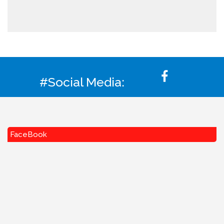
#Social Media:
FaceBook