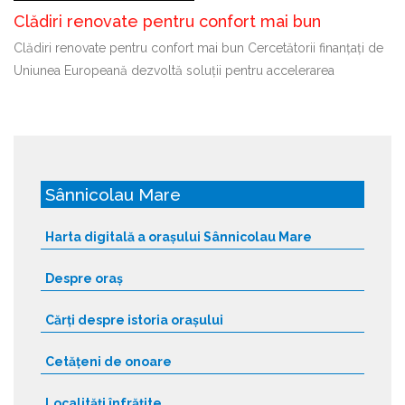
Clădiri renovate pentru confort mai bun
Clădiri renovate pentru confort mai bun Cercetătorii finanțați de
Uniunea Europeană dezvoltă soluții pentru accelerarea
Sânnicolau Mare
Harta digitală a orașului Sânnicolau Mare
Despre oraș
Cărți despre istoria orașului
Cetățeni de onoare
Localități înfrățite