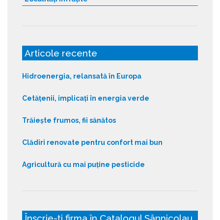
Articole recente
Hidroenergia, relansată în Europa
Cetățenii, implicați în energia verde
Trăiește frumos, fii sănătos
Clădiri renovate pentru confort mai bun
Agricultură cu mai puține pesticide
Înscrie-ți firma în Catalogul Sânnicolau