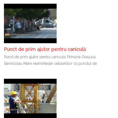
Punct de prim ajutor pentru caniculă
Punct de prim ajutor pentru caniculă Primăria Orașului
Sânnicolau Mare reamintește cetățenilor că punctul de