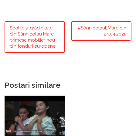
Școlile și grădinițele
#SânnicolauEMare din
din Sânnicolau Mare
24.04.2025
primesc mobilier nou
din fonduri europene
Postari similare