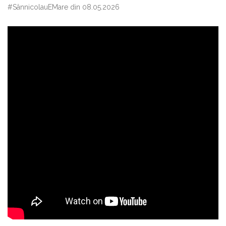
#SânnicolauEMare din 08.05.2026