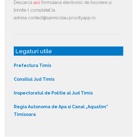
Descarcă
aici
formularul electronic de înscriere și
trimite-l completat la
adresa contact@sannicolau.procityapp.ro
Legaturi utile
Prefectura Timis
Consiliul Jud Timis
Inspectoratul de Politie al Jud Timis
Regia Autonoma de Apa si Canal „Aquatim”
Timisoara