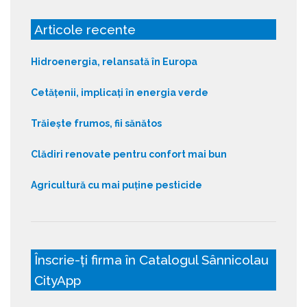
Articole recente
Hidroenergia, relansată în Europa
Cetățenii, implicați în energia verde
Trăiește frumos, fii sănătos
Clădiri renovate pentru confort mai bun
Agricultură cu mai puține pesticide
Înscrie-ți firma în Catalogul Sânnicolau
CityApp