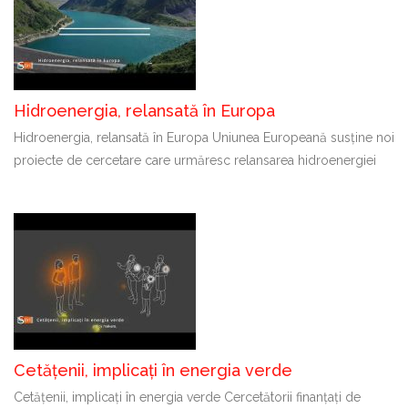
Hidroenergia, relansată în Europa
Hidroenergia, relansată în Europa Uniunea Europeană susține noi
proiecte de cercetare care urmăresc relansarea hidroenergiei
Cetățenii, implicați în energia verde
Cetățenii, implicați în energia verde Cercetătorii finanțați de