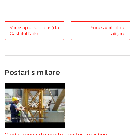
Vernisaj cu sala plină la
Proces verbal de
Castelul Nako
afișare
Postari similare
Clădiri renovate pentru confort mai bun