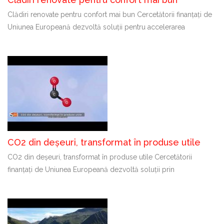
Clădiri renovate pentru confort mai bun Cercetătorii finanțați de
Uniunea Europeană dezvoltă soluții pentru accelerarea
CO2 din deșeuri, transformat în produse utile
CO2 din deșeuri, transformat în produse utile Cercetătorii
finanțați de Uniunea Europeană dezvoltă soluții prin