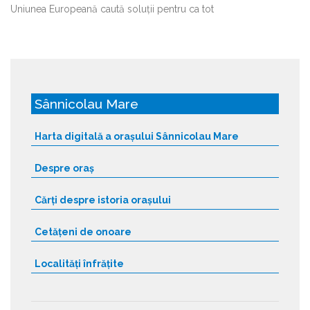
Uniunea Europeană caută soluții pentru ca tot
Sânnicolau Mare
Harta digitală a orașului Sânnicolau Mare
Despre oraș
Cărți despre istoria orașului
Cetățeni de onoare
Localități înfrățite