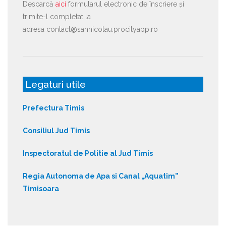
Descarcă
aici
formularul electronic de înscriere și
trimite-l completat la
adresa contact@sannicolau.procityapp.ro
Legaturi utile
Prefectura Timis
Consiliul Jud Timis
Inspectoratul de Politie al Jud Timis
Regia Autonoma de Apa si Canal „Aquatim”
Timisoara