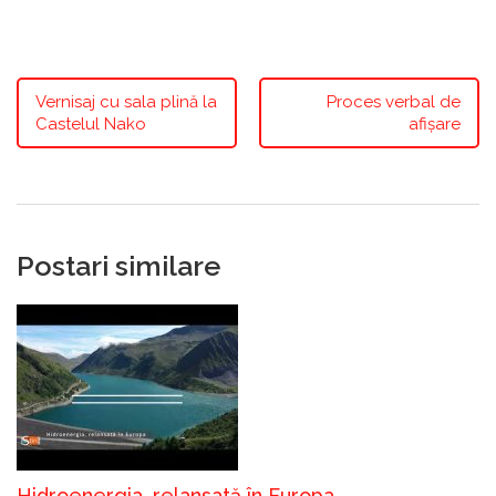
Vernisaj cu sala plină la
Proces verbal de
Castelul Nako
afișare
Postari similare
Hidroenergia, relansată în Europa