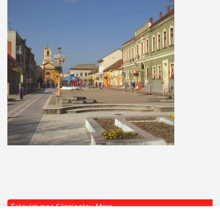
Televiziunea Sânnicolau Mare