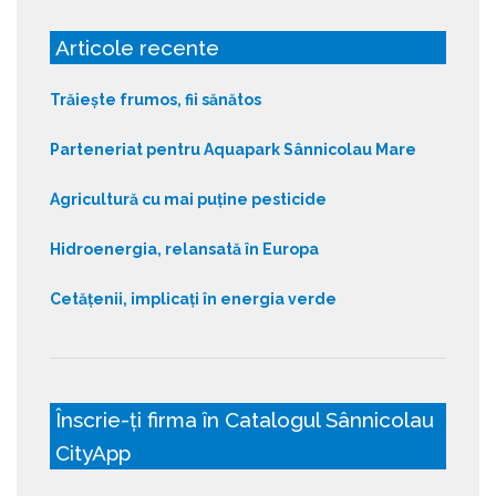
Articole recente
Trăiește frumos, fii sănătos
Parteneriat pentru Aquapark Sânnicolau Mare
Agricultură cu mai puține pesticide
Hidroenergia, relansată în Europa
Cetățenii, implicați în energia verde
Înscrie-ți firma în Catalogul Sânnicolau
CityApp