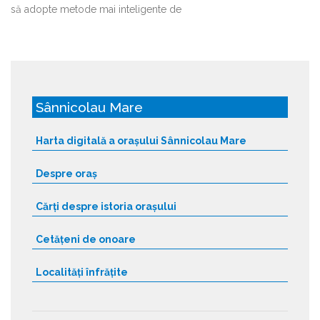
să adopte metode mai inteligente de
Sânnicolau Mare
Harta digitală a orașului Sânnicolau Mare
Despre oraș
Cărți despre istoria orașului
Cetățeni de onoare
Localități înfrățite