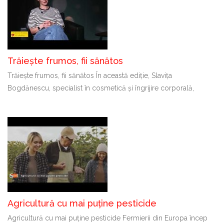
Trăiește frumos, fii sănătos
Trăiește frumos, fii sănătos În această ediție, Slavița
Bogdănescu, specialist în cosmetică și îngrijire corporală,
Agricultură cu mai puține pesticide
Agricultură cu mai puține pesticide Fermierii din Europa încep