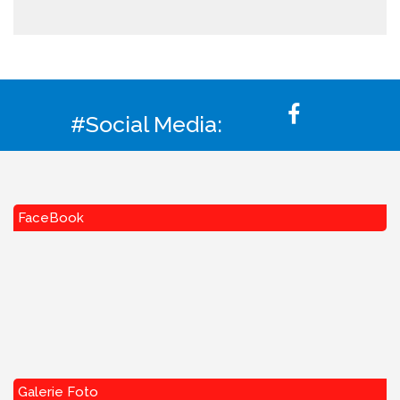
#Social Media:
FaceBook
Galerie Foto