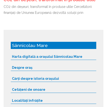
CO2 din deșeuri, transformat în produse utile Cercetătorii
finanțați de Uniunea Europeană dezvoltă soluții prin
Sânnicolau Mare
Harta digitală a orașului Sânnicolau Mare
Despre oraș
Cărți despre istoria orașului
Cetățeni de onoare
Localități înfrățite