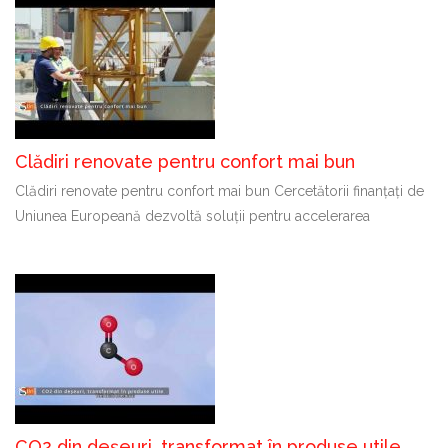
Clădiri renovate pentru confort mai bun
Clădiri renovate pentru confort mai bun Cercetătorii finanțați de
Uniunea Europeană dezvoltă soluții pentru accelerarea
CO2 din deșeuri, transformat în produse utile