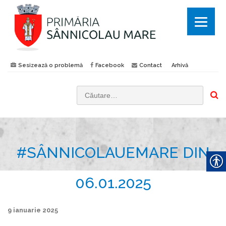
Sesizează o problemă
Facebook
Contact
Arhivă
C
a
u
t
#SÂNNICOLAUEMARE DIN
ă
d
u
06.01.2025
p
ă
9 ianuarie 2025
: