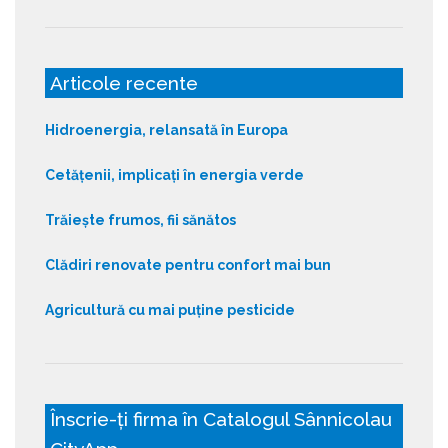
Articole recente
Hidroenergia, relansată în Europa
Cetățenii, implicați în energia verde
Trăiește frumos, fii sănătos
Clădiri renovate pentru confort mai bun
Agricultură cu mai puține pesticide
Înscrie-ți firma în Catalogul Sânnicolau