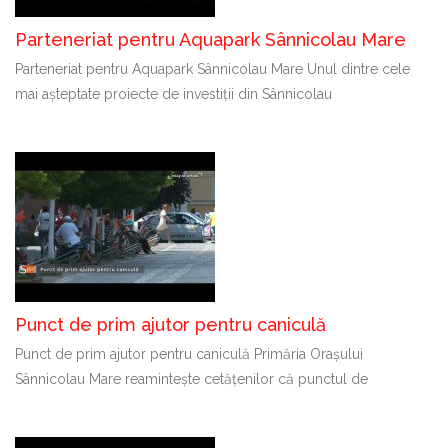
Parteneriat pentru Aquapark Sânnicolau Mare
Parteneriat pentru Aquapark Sânnicolau Mare Unul dintre cele
mai așteptate proiecte de investiții din Sânnicolau
Punct de prim ajutor pentru caniculă
Punct de prim ajutor pentru caniculă Primăria Orașului
Sânnicolau Mare reamintește cetățenilor că punctul de