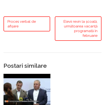
Proces verbal de
Elevii revin la școală,
afișare
următoarea vacanță
programată în
februarie
Postari similare