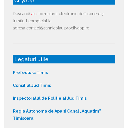
CityApp
Descarcă
aici
formularul electronic de înscriere și
trimite-l completat la
adresa contact@sannicolau.procityapp.ro
Legaturi utile
Prefectura Timis
Consiliul Jud Timis
Inspectoratul de Politie al Jud Timis
Regia Autonoma de Apa si Canal „Aquatim”
Timisoara