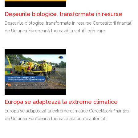
Deșeurile biologice, transformate în resurse
Deșeurile biologice, transformate în resurse Cercetătorii finanțați
de Uniunea Europeană lucrează la soluții prin care
Europa se adaptează la extreme climatice
Europa se adaptează la extreme climatice Cercetătorii finanțați
de Uniunea Europeană lucrează alături de autorități