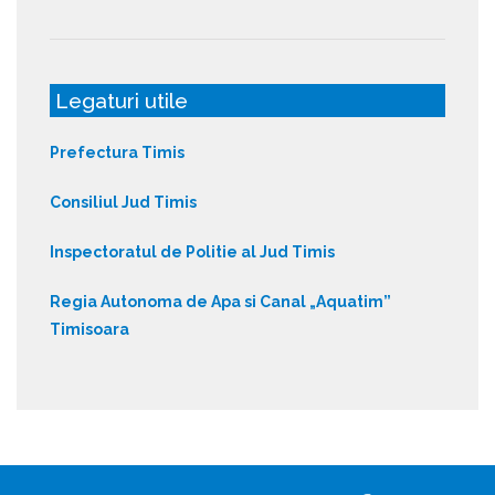
Legaturi utile
Prefectura Timis
Consiliul Jud Timis
Inspectoratul de Politie al Jud Timis
Regia Autonoma de Apa si Canal „Aquatim”
Timisoara