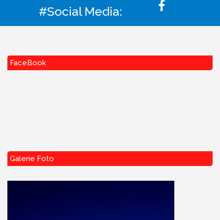
#Social Media:
FaceBook
Galerie Foto