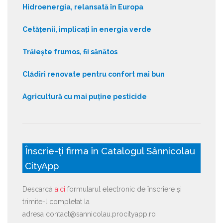
Hidroenergia, relansată în Europa
Cetățenii, implicați în energia verde
Trăiește frumos, fii sănătos
Clădiri renovate pentru confort mai bun
Agricultură cu mai puține pesticide
Înscrie-ți firma în Catalogul Sânnicolau
CityApp
Descarcă
aici
formularul electronic de înscriere și
trimite-l completat la
adresa contact@sannicolau.procityapp.ro