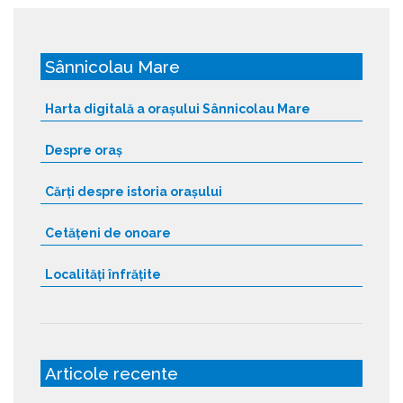
Sânnicolau Mare
Harta digitală a orașului Sânnicolau Mare
Despre oraș
Cărți despre istoria orașului
Cetățeni de onoare
Localități înfrățite
Articole recente