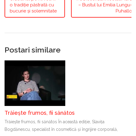
o tradiție păstrată cu
– Bustul lui Emilia Lungu-
bucurie și solemnitate
Puhallo
Postari similare
Trăiește frumos, fii sănătos
Trăiește frumos, fii sănătos În această ediție, Slavița
Bogdănescu, specialist în cosmetică și îngrijire corporală,