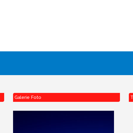
Galerie Foto
T