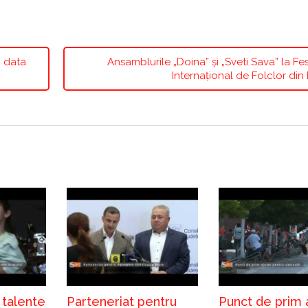
n data
Ansamblurile „Doina” și „Sveti Sava” la Fes
Internațional de Folclor di
 talente
Parteneriat pentru
Punct de prim 