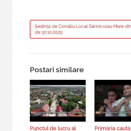
Ședința de Consiliu Local Sânnicolau Mare di
de 30.10.2025
Postari similare
Punctul de lucru al
Primăria caută