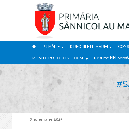
PRIMĂRIE
DIRECȚIILE PRIMĂRIEI
CONSI
MONITORUL OFICIAL LOCAL
Resurse bibliograf
#S
8 noiembrie 2025