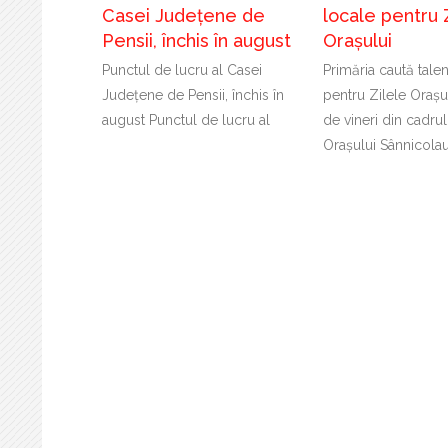
Casei Județene de
locale pentru 
Pensii, închis în august
Orașului
Punctul de lucru al Casei
Primăria caută tale
Județene de Pensii, închis în
pentru Zilele Orașu
august Punctul de lucru al
de vineri din cadrul
Orașului Sânnicola