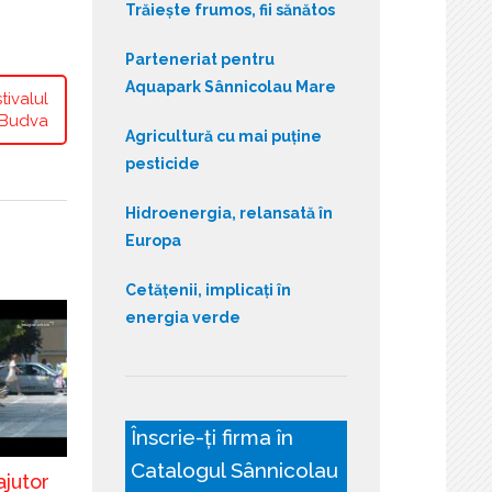
Trăiește frumos, fii sănătos
Parteneriat pentru
Aquapark Sânnicolau Mare
tivalul
n Budva
Agricultură cu mai puține
pesticide
Hidroenergia, relansată în
Europa
Cetățenii, implicați în
energia verde
Înscrie-ți firma în
Catalogul Sânnicolau
ajutor