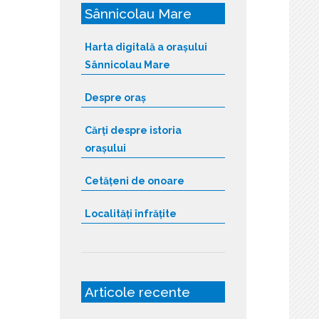
Sânnicolau Mare
Harta digitală a orașului
Sânnicolau Mare
Despre oraș
Cărți despre istoria
orașului
Cetățeni de onoare
Localități înfrățite
Articole recente