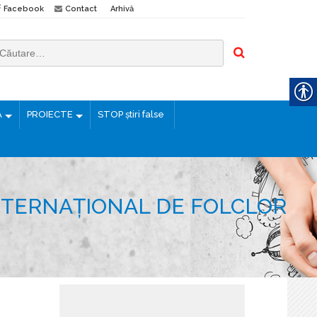
Facebook
Contact
Arhivă
Ă
PROIECTE
STOP știri false
 INTERNAȚIONAL DE FOLCLOR