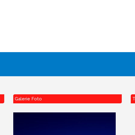
Galerie Foto
T