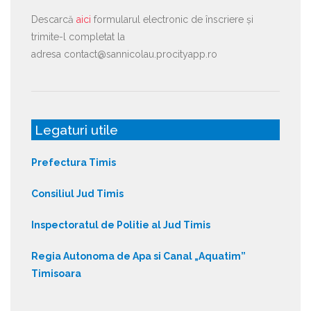
Descarcă
aici
formularul electronic de înscriere și
trimite-l completat la
adresa contact@sannicolau.procityapp.ro
Legaturi utile
Prefectura Timis
Consiliul Jud Timis
Inspectoratul de Politie al Jud Timis
Regia Autonoma de Apa si Canal „Aquatim”
Timisoara