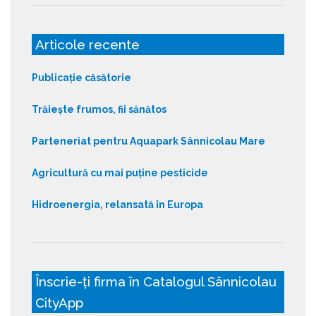
Articole recente
Publicație căsătorie
Trăiește frumos, fii sănătos
Parteneriat pentru Aquapark Sânnicolau Mare
Agricultură cu mai puține pesticide
Hidroenergia, relansată în Europa
Înscrie-ți firma în Catalogul Sânnicolau
CityApp