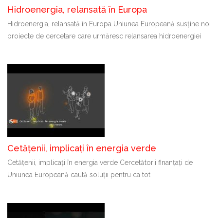
Hidroenergia, relansată în Europa
Hidroenergia, relansată în Europa Uniunea Europeană susține noi
proiecte de cercetare care urmăresc relansarea hidroenergiei
Cetățenii, implicați în energia verde
Cetățenii, implicați în energia verde Cercetătorii finanțați de
Uniunea Europeană caută soluții pentru ca tot