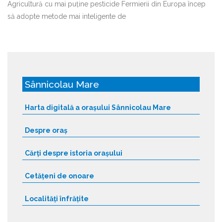
Agricultură cu mai puține pesticide Fermierii din Europa încep
să adopte metode mai inteligente de
Sânnicolau Mare
Harta digitală a orașului Sânnicolau Mare
Despre oraș
Cărți despre istoria orașului
Cetățeni de onoare
Localități înfrățite