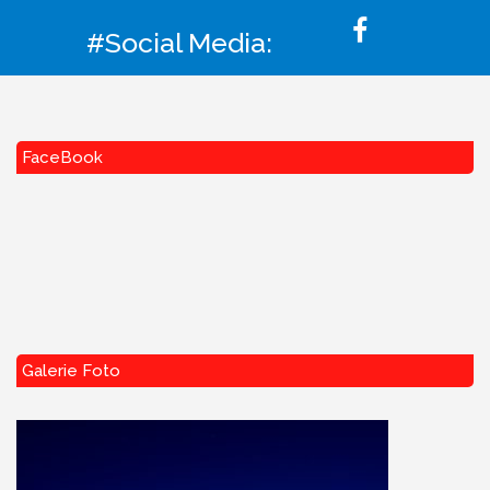
#Social Media:
FaceBook
Galerie Foto