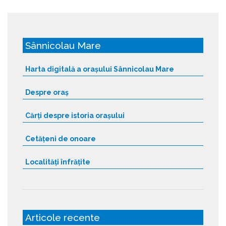
Sânnicolau Mare
Harta digitală a orașului Sânnicolau Mare
Despre oraș
Cărți despre istoria orașului
Cetățeni de onoare
Localități înfrățite
Articole recente