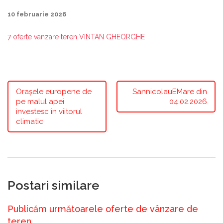
10 februarie 2026
7 oferte vanzare teren VINTAN GHEORGHE
Orașele europene de
SannicolauEMare din
pe malul apei
04.02.2026
investesc în viitorul
climatic
Postari similare
Publicăm următoarele oferte de vânzare de
teren