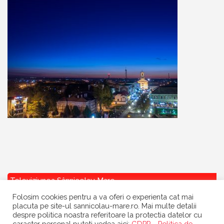
Televiziunea Sânnicolau Mare
Folosim cookies pentru a va oferi o experienta cat mai
placuta pe site-ul sannicolau-mare.ro. Mai multe detalii
despre politica noastra referitoare la protectia datelor cu
caracter personal puteti vedea aici:
GDPR - Politica de