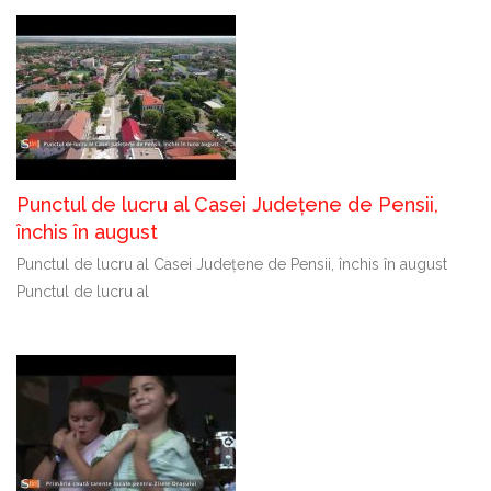
Punctul de lucru al Casei Județene de Pensii,
închis în august
Punctul de lucru al Casei Județene de Pensii, închis în august
Punctul de lucru al