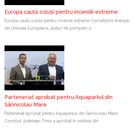
Europa caută soluții pentru incendii extreme
Europa caută soluții pentru incendii extreme Cercetătorii finanțați
de Uniunea Europeană, alături de pompieri și
Parteneriat aprobat pentru Aquaparkul din
Sânnicolau Mare
Parteneriat aprobat pentru Aquaparkul din Sânnicolau Mare
Consiliul Județean Timiș a aprobat în ședința din