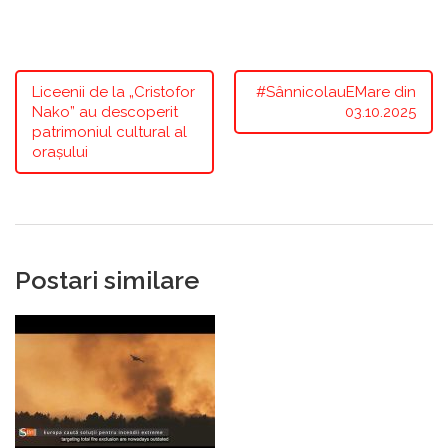
Liceenii de la „Cristofor
#SânnicolauEMare din
Nako” au descoperit
03.10.2025
patrimoniul cultural al
orașului
Postari similare