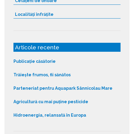
Cetățeni de onoare
Localități înfrățite
Articole recente
Publicație căsătorie
Trăiește frumos, fii sănătos
Parteneriat pentru Aquapark Sânnicolau Mare
Agricultură cu mai puține pesticide
Hidroenergia, relansată în Europa