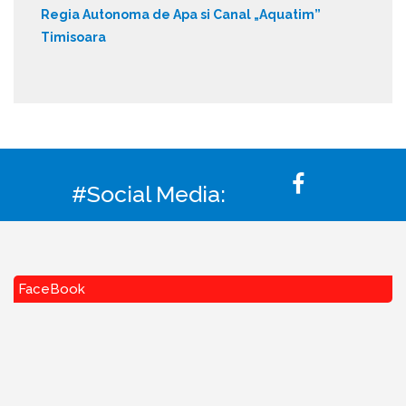
Regia Autonoma de Apa si Canal „Aquatim”
Timisoara
#Social Media:
FaceBook