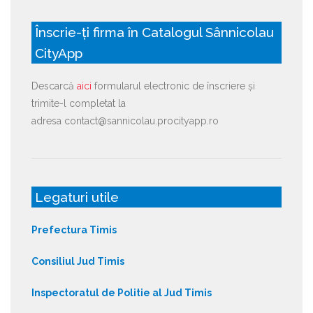
Înscrie-ți firma în Catalogul Sânnicolau
CityApp
Descarcă
aici
formularul electronic de înscriere și
trimite-l completat la
adresa contact@sannicolau.procityapp.ro
Legaturi utile
Prefectura Timis
Consiliul Jud Timis
Inspectoratul de Politie al Jud Timis