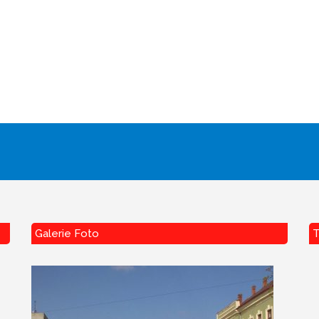
Galerie Foto
T