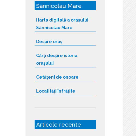
Sânnicolau Mare
Harta digitală a orașului
Sânnicolau Mare
Despre oraș
Cărți despre istoria
orașului
Cetățeni de onoare
Localități înfrățite
Articole recente