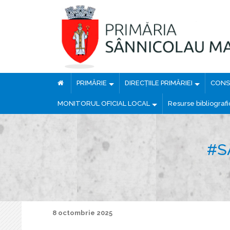
PRIMĂRIE
DIRECȚIILE PRIMĂRIEI
CONSI
MONITORUL OFICIAL LOCAL
Resurse bibliograf
#S
8 octombrie 2025