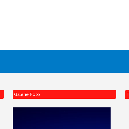
Galerie Foto
T