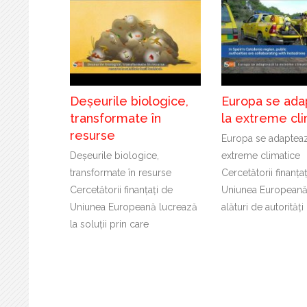
Deșeurile biologice,
Europa se ada
transformate în
la extreme cl
resurse
Europa se adapteaz
Deșeurile biologice,
extreme climatice
transformate în resurse
Cercetătorii finanța
Cercetătorii finanțați de
Uniunea Europeană
Uniunea Europeană lucrează
alături de autorități
la soluții prin care