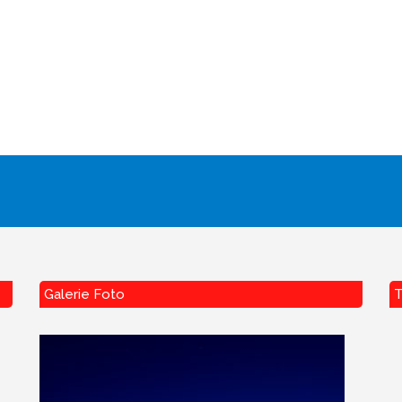
Galerie Foto
T