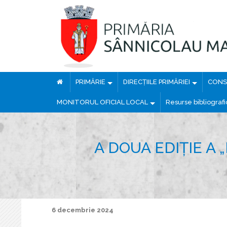
PRIMĂRIE
DIRECȚIILE PRIMĂRIEI
CONSI
MONITORUL OFICIAL LOCAL
Resurse bibliograf
A DOUA EDIȚIE A
6 decembrie 2024