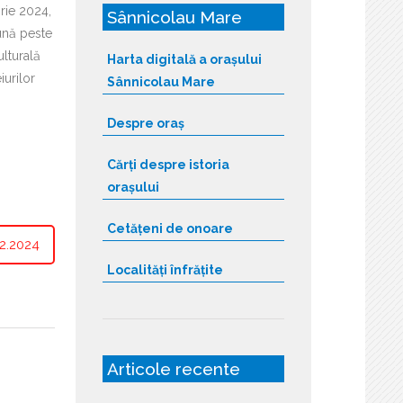
rie 2024,
Sânnicolau Mare
ună peste
ulturală
Harta digitală a orașului
iurilor
Sânnicolau Mare
Despre oraș
Cărți despre istoria
orașului
Cetățeni de onoare
2.2024
Localități înfrățite
Articole recente