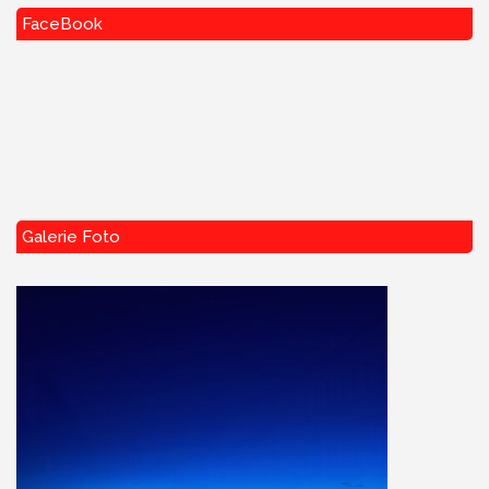
FaceBook
Galerie Foto